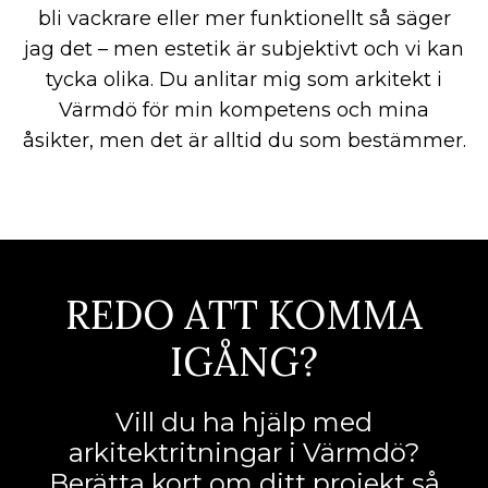
bli vackrare eller mer funktionellt så säger
jag det – men estetik är subjektivt och vi kan
tycka olika. Du anlitar mig som arkitekt i
Värmdö för min kompetens och mina
åsikter, men det är alltid du som bestämmer.
REDO ATT KOMMA
IGÅNG?
Vill du ha hjälp med
arkitektritningar i Värmdö?
Berätta kort om ditt projekt så