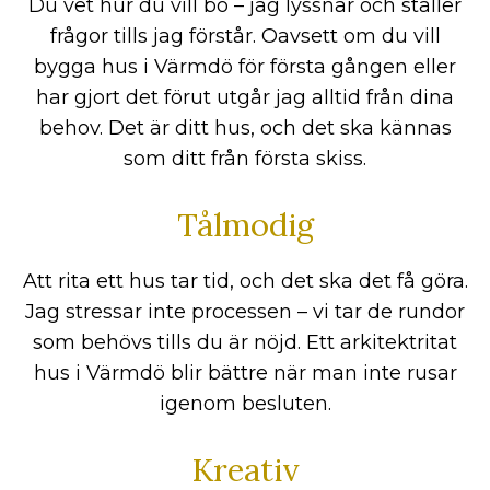
Du vet hur du vill bo – jag lyssnar och ställer
frågor tills jag förstår. Oavsett om du vill
bygga hus i Värmdö för första gången eller
har gjort det förut utgår jag alltid från dina
behov. Det är ditt hus, och det ska kännas
som ditt från första skiss.
Tålmodig
Att rita ett hus tar tid, och det ska det få göra.
Jag stressar inte processen – vi tar de rundor
som behövs tills du är nöjd. Ett arkitektritat
hus i Värmdö blir bättre när man inte rusar
igenom besluten.
Kreativ