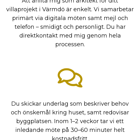
Att anlita mig som arkitekt för ditt
villaprojekt i Värmdö är enkelt. Vi samarbetar
primärt via digitala möten samt mejl och
telefon – smidigt och personligt. Du har
direktkontakt med mig genom hela
processen.
Du skickar underlag som beskriver behov
och önskemål kring huset, samt redovisar
byggplatsen. Inom 1–2 veckor tar vi ett
inledande möte på 30–60 minuter helt
kostnadsfritt.