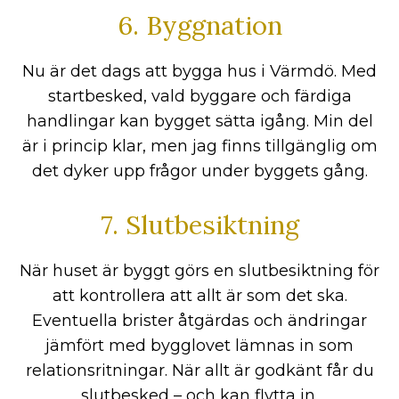
6. Byggnation
Nu är det dags att bygga hus i Värmdö. Med
startbesked, vald byggare och färdiga
handlingar kan bygget sätta igång. Min del
är i princip klar, men jag finns tillgänglig om
det dyker upp frågor under byggets gång.
7. Slutbesiktning
När huset är byggt görs en slutbesiktning för
att kontrollera att allt är som det ska.
Eventuella brister åtgärdas och ändringar
jämfört med bygglovet lämnas in som
relationsritningar. När allt är godkänt får du
slutbesked – och kan flytta in.