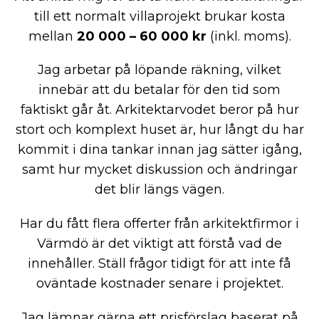
till ett normalt villaprojekt brukar kosta
mellan
20 000 – 60 000 kr
(inkl. moms).
Jag arbetar på löpande räkning, vilket
innebär att du betalar för den tid som
faktiskt går åt. Arkitektarvodet beror på hur
stort och komplext huset är, hur långt du har
kommit i dina tankar innan jag sätter igång,
samt hur mycket diskussion och ändringar
det blir längs vägen.
Har du fått flera offerter från arkitektfirmor i
Värmdö är det viktigt att förstå vad de
innehåller. Ställ frågor tidigt för att inte få
oväntade kostnader senare i projektet.
Jag lämnar gärna ett prisförslag baserat på