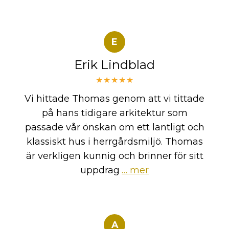
E
Erik Lindblad
★★★★★
Vi hittade Thomas genom att vi tittade
på hans tidigare arkitektur som
passade vår önskan om ett lantligt och
klassiskt hus i herrgårdsmiljö. Thomas
är verkligen kunnig och brinner för sitt
uppdrag
… mer
A