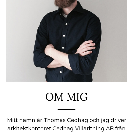
OM MIG
Mitt namn är Thomas Cedhag och jag driver
arkitektkontoret Cedhag Villaritning AB från