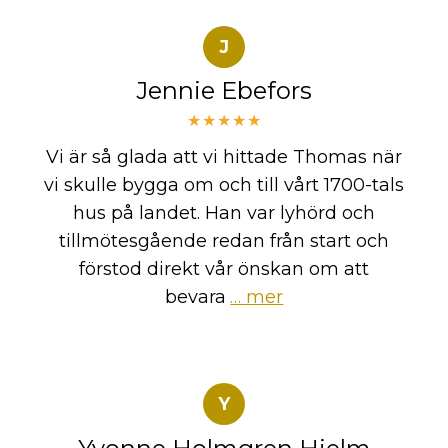
J
Jennie Ebefors
★★★★★
Vi är så glada att vi hittade Thomas när
vi skulle bygga om och till vårt 1700-tals
hus på landet. Han var lyhörd och
tillmötesgående redan från start och
förstod direkt vår önskan om att
bevara
… mer
Y