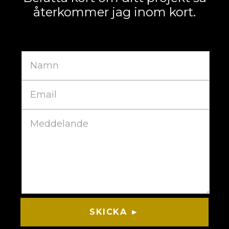
återkommer jag inom kort.
SKICKA ►