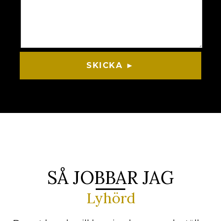
SKICKA ►
SÅ JOBBAR JAG
Lyhörd