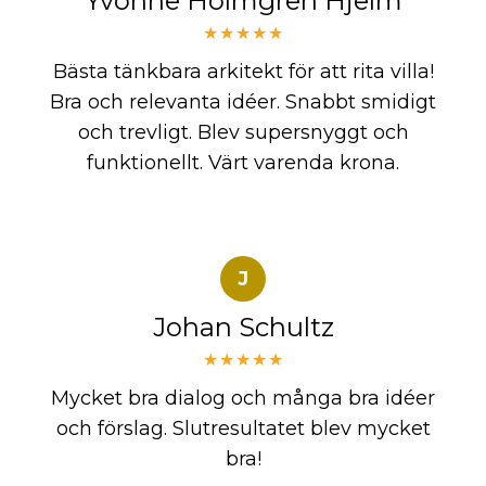
Yvonne Holmgren Hjelm
★★★★★
Bästa tänkbara arkitekt för att rita villa!
Bra och relevanta idéer. Snabbt smidigt
och trevligt. Blev supersnyggt och
funktionellt. Värt varenda krona.
J
Johan Schultz
★★★★★
Mycket bra dialog och många bra idéer
och förslag. Slutresultatet blev mycket
bra!