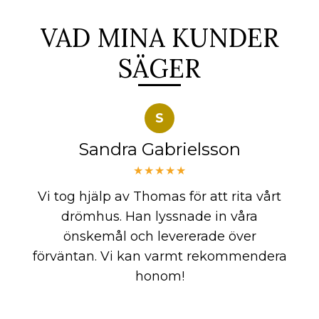
VAD MINA KUNDER
SÄGER
S
Sandra Gabrielsson
★★★★★
Vi tog hjälp av Thomas för att rita vårt
drömhus. Han lyssnade in våra
önskemål och levererade över
förväntan. Vi kan varmt rekommendera
honom!