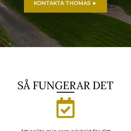
KONTAKTA THOMAS ►
SÅ FUNGERAR DET