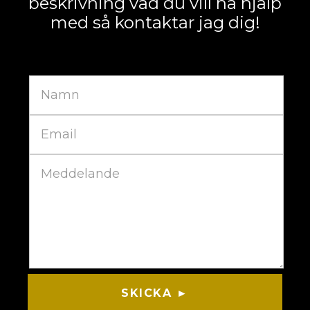
beskrivning vad du vill ha hjälp
med så kontaktar jag dig!
SKICKA ►