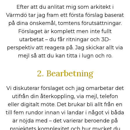
Efter att du anlitat mig som arkitekt i
Värmdö tar jag fram ett första förslag baserat
på dina önskemål, tomtens förutsättningar.
Förslaget är komplett men inte fullt
utarbetat – du får ritningar och 3D-
perspektiv att reagera på. Jag skickar allt via
mejl så att du kan titta i lugn och ro.
2. Bearbetning
Vi diskuterar förslaget och jag omarbetar det
utifrån din återkoppling, via mejl, telefon
eller digitalt möte. Det brukar bli allt från en
till fem rundor innan vi landar i något vi båda
är nöjda med – det varierar beroende på
projektets komplexitet och hur mycket du