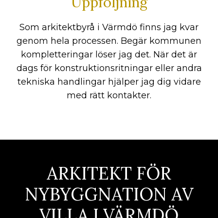
Uppföljning
Som arkitektbyrå i Värmdö finns jag kvar
genom hela processen. Begär kommunen
kompletteringar löser jag det. När det är
dags för konstruktionsritningar eller andra
tekniska handlingar hjälper jag dig vidare
med rätt kontakter.
ARKITEKT FÖR
NYBYGGNATION AV
VILLA I VÄRMDÖ