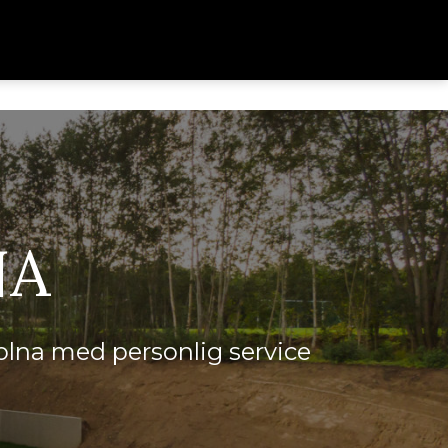
NA
Solna med personlig service