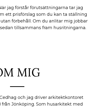
När jag förstår förutsättningarna tar jag
am ett prisförslag som du kan ta ställning
ll utan förbehåll. Om du anlitar mig jobbar
 sedan tillsammans fram husritningarna.
OM MIG
edhag och jag driver arkitektkontoret
B från Jönköping. Som husarkitekt med