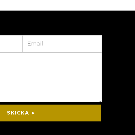
SKICKA ►