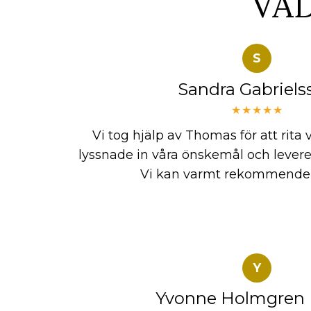
VA
S
Sandra Gabriels
★★★★★
Vi tog hjälp av Thomas för att rita
lyssnade in våra önskemål och levere
Vi kan varmt rekommende
Y
Yvonne Holmgren 