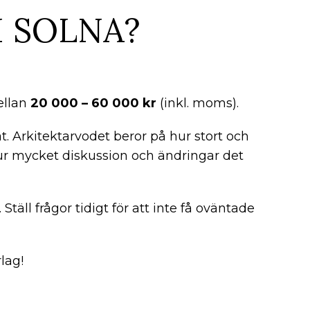
I SOLNA?
mellan
20 000 – 60 000 kr
(inkl. moms).
t. Arkitektarvodet beror på hur stort och
hur mycket diskussion och ändringar det
 Ställ frågor tidigt för att inte få oväntade
lag!