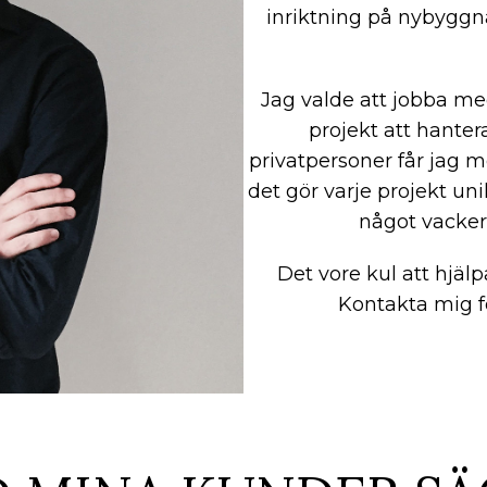
inriktning på nybyggna
Jag valde att jobba med
projekt att hanter
privatpersoner får jag m
det gör varje projekt un
något vacker
Det vore kul att hjälp
Kontakta mig fö