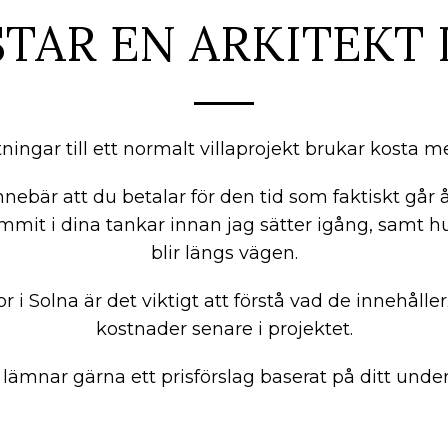
TAR EN ARKITEKT 
itningar till ett normalt villaprojekt brukar kosta 
nnebär att du betalar för den tid som faktiskt går å
mmit i dina tankar innan jag sätter igång, samt 
blir längs vägen.
or i Solna är det viktigt att förstå vad de innehåller.
kostnader senare i projektet.
 lämnar gärna ett prisförslag baserat på ditt under