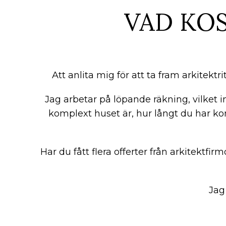
VAD KOS
Att anlita mig för att ta fram arkitektr
Jag arbetar på löpande räkning, vilket i
komplext huset är, hur långt du har ko
Har du fått flera offerter från arkitektfirm
Jag