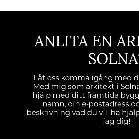
ANLITA EN AR
SOLNA
Låt oss komma igång med di
Med mig som arkitekt i Solna
hjälp med ditt framtida byggpr
namn, din e-postadress och
beskrivning vad du vill ha hjä
jag dig!