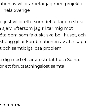
tion av villor arbetar jag med projekt i
hela Sverige.
 just villor eftersom det är lagom stora
a själv. Eftersom jag riktar mig mot
öta dem som faktiskt ska bo i huset, och
ikt. Jag gillar kombinationen av att skapa
t och samtidigt lösa problem.
a dig med ett arkitektritat hus i Solna.
r ett förutsättningslöst samtal!