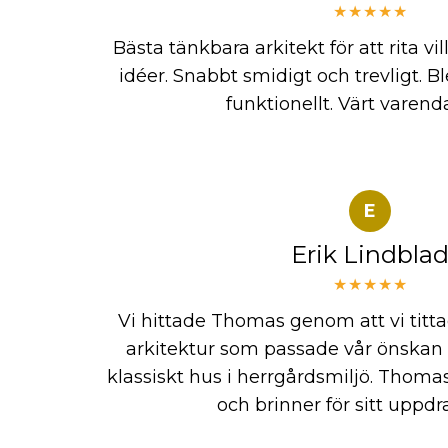
★★★★★
Bästa tänkbara arkitekt för att rita vi
idéer. Snabbt smidigt och trevligt. 
funktionellt. Värt varend
E
Erik Lindbla
★★★★★
Vi hittade Thomas genom att vi titta
arkitektur som passade vår önskan 
klassiskt hus i herrgårdsmiljö. Thoma
och brinner för sitt uppdr