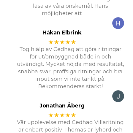
läsa av våra önskemål. Hans
möjligheter att
Håkan Elbrink
★★★★★
Tog hjälp av Cedhag att göra ritningar
för ut/ombyggnad både in och
utvändigt. Mycket nöjda med resultatet,
snabba svar, proffsiga ritningar och bra
input som vi inte tänkt på.
Rekommenderas starkt!
Jonathan Åberg
★★★★★
Vår upplevelse med Cedhag Villaritning
är enbart positiv. Thomas är lyhörd och