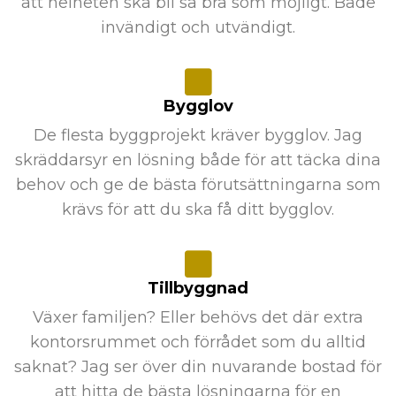
att helheten ska bli så bra som möjligt. Både
invändigt och utvändigt.
Bygglov
De flesta byggprojekt kräver bygglov. Jag
skräddarsyr en lösning både för att täcka dina
behov och ge de bästa förutsättningarna som
krävs för att du ska få ditt bygglov.
Tillbyggnad
Växer familjen? Eller behövs det där extra
kontorsrummet och förrådet som du alltid
saknat? Jag ser över din nuvarande bostad för
att hitta de bästa lösningarna för en