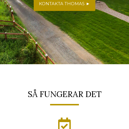
KONTAKTA THOMAS ►
SÅ FUNGERAR DET