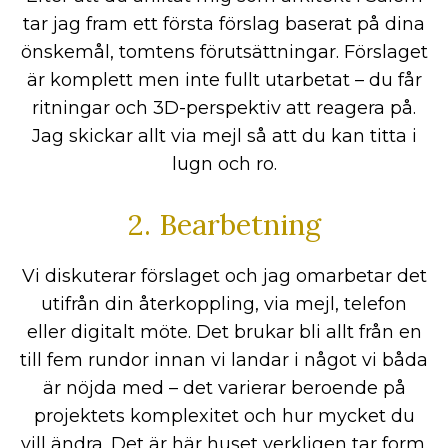
tar jag fram ett första förslag baserat på dina
önskemål, tomtens förutsättningar. Förslaget
är komplett men inte fullt utarbetat – du får
ritningar och 3D-perspektiv att reagera på.
Jag skickar allt via mejl så att du kan titta i
lugn och ro.
2. Bearbetning
Vi diskuterar förslaget och jag omarbetar det
utifrån din återkoppling, via mejl, telefon
eller digitalt möte. Det brukar bli allt från en
till fem rundor innan vi landar i något vi båda
är nöjda med – det varierar beroende på
projektets komplexitet och hur mycket du
vill ändra. Det är här huset verkligen tar form.