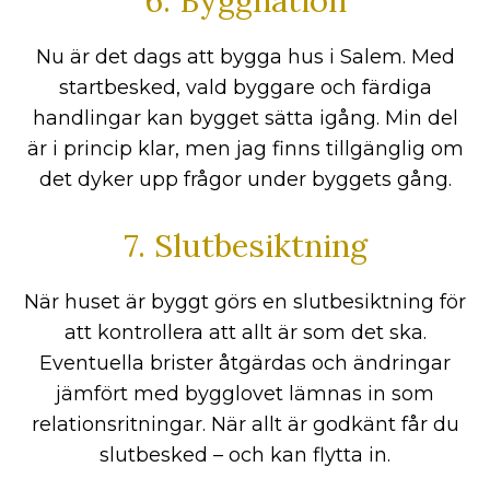
6. Byggnation
Nu är det dags att bygga hus i Salem. Med
startbesked, vald byggare och färdiga
handlingar kan bygget sätta igång. Min del
är i princip klar, men jag finns tillgänglig om
det dyker upp frågor under byggets gång.
7. Slutbesiktning
När huset är byggt görs en slutbesiktning för
att kontrollera att allt är som det ska.
Eventuella brister åtgärdas och ändringar
jämfört med bygglovet lämnas in som
relationsritningar. När allt är godkänt får du
slutbesked – och kan flytta in.