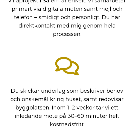
villaprojekt i Salem är enkelt. Vi samarbetar
primärt via digitala möten samt mejl och
telefon – smidigt och personligt. Du har
direktkontakt med mig genom hela
processen.
Du skickar underlag som beskriver behov
och önskemål kring huset, samt redovisar
byggplatsen. Inom 1–2 veckor tar vi ett
inledande möte på 30–60 minuter helt
kostnadsfritt.