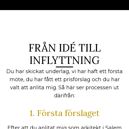
FRÅN IDÉ TILL
INFLYTTNING
Du har skickat underlag, vi har haft ett första
möte, du har fått ett prisförslag och du har
valt att anlita mig. Så här ser processen ut
därifrån:
1. Första förslaget
Efter att du anlitat mig som arkitekt i Salem