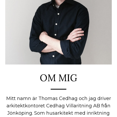
OM MIG
Mitt namn är Thomas Cedhag och jag driver
arkitektkontoret Cedhag Villaritning AB från
Jönköping. Som husarkitekt med inriktning