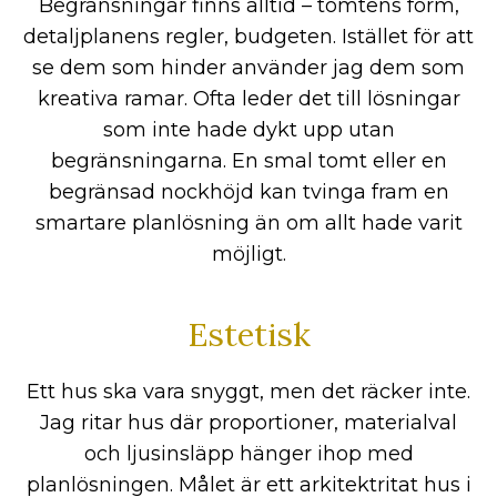
Begränsningar finns alltid – tomtens form,
detaljplanens regler, budgeten. Istället för att
se dem som hinder använder jag dem som
kreativa ramar. Ofta leder det till lösningar
som inte hade dykt upp utan
begränsningarna. En smal tomt eller en
begränsad nockhöjd kan tvinga fram en
smartare planlösning än om allt hade varit
möjligt.
Estetisk
Ett hus ska vara snyggt, men det räcker inte.
Jag ritar hus där proportioner, materialval
och ljusinsläpp hänger ihop med
planlösningen. Målet är ett arkitektritat hus i