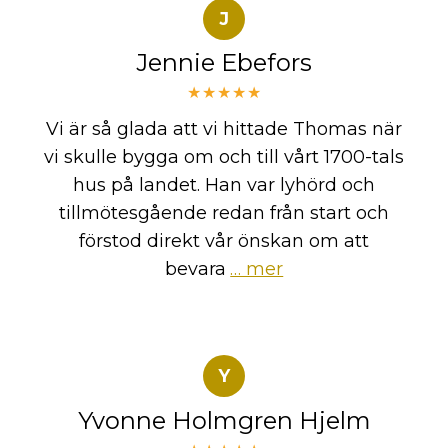
J
Jennie Ebefors
★★★★★
Vi är så glada att vi hittade Thomas när
vi skulle bygga om och till vårt 1700-tals
hus på landet. Han var lyhörd och
tillmötesgående redan från start och
förstod direkt vår önskan om att
bevara
… mer
Y
Yvonne Holmgren Hjelm