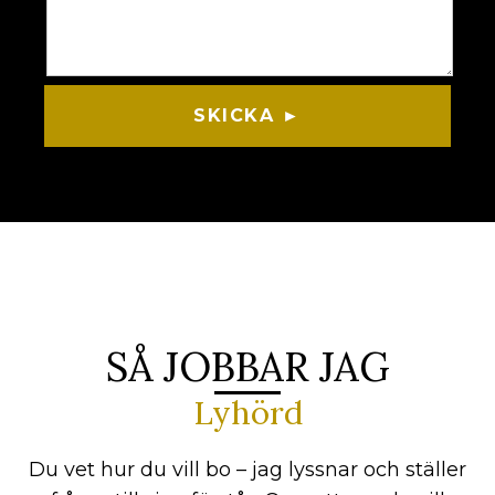
SKICKA ►
SÅ JOBBAR JAG
Lyhörd
Du vet hur du vill bo – jag lyssnar och ställer