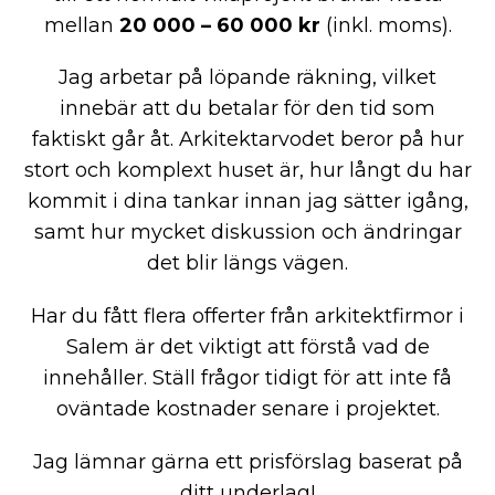
mellan
20 000 – 60 000 kr
(inkl. moms).
Jag arbetar på löpande räkning, vilket
innebär att du betalar för den tid som
faktiskt går åt. Arkitektarvodet beror på hur
stort och komplext huset är, hur långt du har
kommit i dina tankar innan jag sätter igång,
samt hur mycket diskussion och ändringar
det blir längs vägen.
Har du fått flera offerter från arkitektfirmor i
Salem är det viktigt att förstå vad de
innehåller. Ställ frågor tidigt för att inte få
oväntade kostnader senare i projektet.
Jag lämnar gärna ett prisförslag baserat på
ditt underlag!