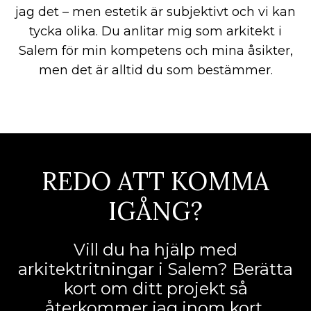
jag det – men estetik är subjektivt och vi kan
tycka olika. Du anlitar mig som arkitekt i
Salem för min kompetens och mina åsikter,
men det är alltid du som bestämmer.
REDO ATT KOMMA
IGÅNG?
Vill du ha hjälp med
arkitektritningar i Salem? Berätta
kort om ditt projekt så
återkommer jag inom kort.