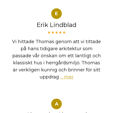
E
Erik Lindblad
★★★★★
Vi hittade Thomas genom att vi tittade
på hans tidigare arkitektur som
passade vår önskan om ett lantligt och
klassiskt hus i herrgårdsmiljö. Thomas
är verkligen kunnig och brinner för sitt
uppdrag
… mer
A