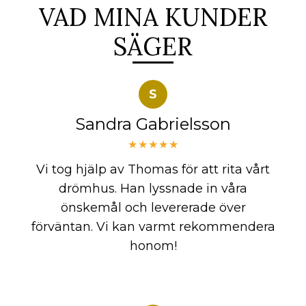
VAD MINA KUNDER
SÄGER
S
Sandra Gabrielsson
★★★★★
Vi tog hjälp av Thomas för att rita vårt
drömhus. Han lyssnade in våra
önskemål och levererade över
förväntan. Vi kan varmt rekommendera
honom!