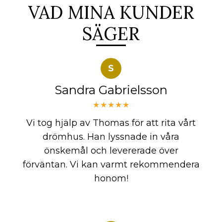
VAD MINA KUNDER
SÄGER
S
Sandra Gabrielsson
★★★★★
Vi tog hjälp av Thomas för att rita vårt
drömhus. Han lyssnade in våra
önskemål och levererade över
förväntan. Vi kan varmt rekommendera
honom!