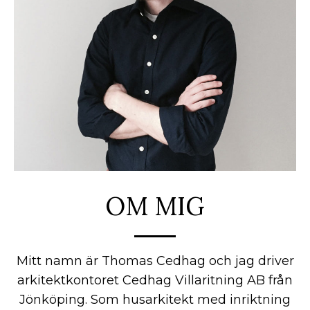
OM MIG
Mitt namn är Thomas Cedhag och jag driver
arkitektkontoret Cedhag Villaritning AB från
Jönköping. Som husarkitekt med inriktning