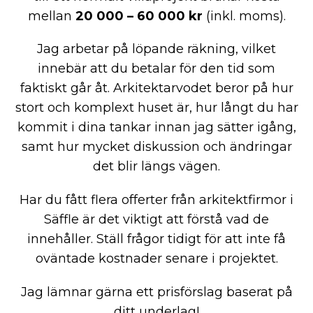
mellan
20 000 – 60 000 kr
(inkl. moms).
Jag arbetar på löpande räkning, vilket
innebär att du betalar för den tid som
faktiskt går åt. Arkitektarvodet beror på hur
stort och komplext huset är, hur långt du har
kommit i dina tankar innan jag sätter igång,
samt hur mycket diskussion och ändringar
det blir längs vägen.
Har du fått flera offerter från arkitektfirmor i
Säffle är det viktigt att förstå vad de
innehåller. Ställ frågor tidigt för att inte få
oväntade kostnader senare i projektet.
Jag lämnar gärna ett prisförslag baserat på
ditt underlag!