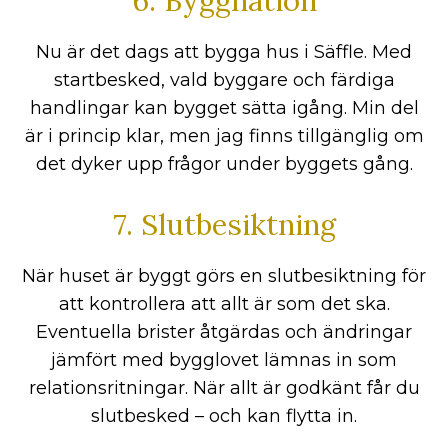
6. Byggnation
Nu är det dags att bygga hus i Säffle. Med
startbesked, vald byggare och färdiga
handlingar kan bygget sätta igång. Min del
är i princip klar, men jag finns tillgänglig om
det dyker upp frågor under byggets gång.
7. Slutbesiktning
När huset är byggt görs en slutbesiktning för
att kontrollera att allt är som det ska.
Eventuella brister åtgärdas och ändringar
jämfört med bygglovet lämnas in som
relationsritningar. När allt är godkänt får du
slutbesked – och kan flytta in.