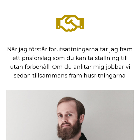
När jag förstår förutsättningarna tar jag fram
ett prisförslag som du kan ta ställning till
utan förbehåll. Om du anlitar mig jobbar vi
sedan tillsammans fram husritningarna.