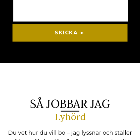
SKICKA ►
SÅ JOBBAR JAG
Lyhörd
Du vet hur du vill bo – jag lyssnar och ställer