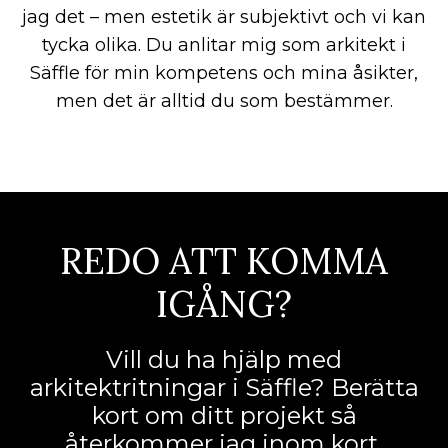
jag det – men estetik är subjektivt och vi kan
tycka olika. Du anlitar mig som arkitekt i
Säffle för min kompetens och mina åsikter,
men det är alltid du som bestämmer.
REDO ATT KOMMA
IGÅNG?
Vill du ha hjälp med
arkitektritningar i Säffle? Berätta
kort om ditt projekt så
återkommer jag inom kort.