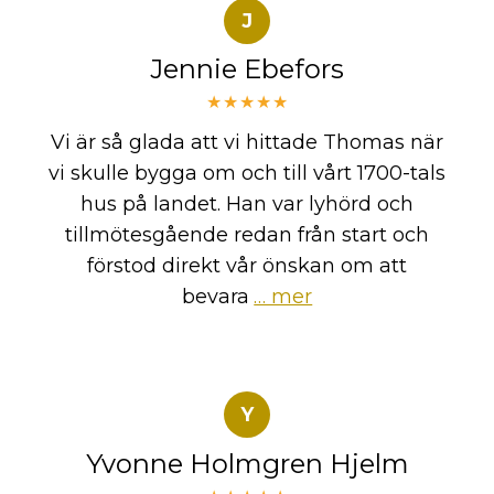
J
Jennie Ebefors
★★★★★
Vi är så glada att vi hittade Thomas när
vi skulle bygga om och till vårt 1700-tals
hus på landet. Han var lyhörd och
tillmötesgående redan från start och
förstod direkt vår önskan om att
bevara
… mer
Y
Yvonne Holmgren Hjelm