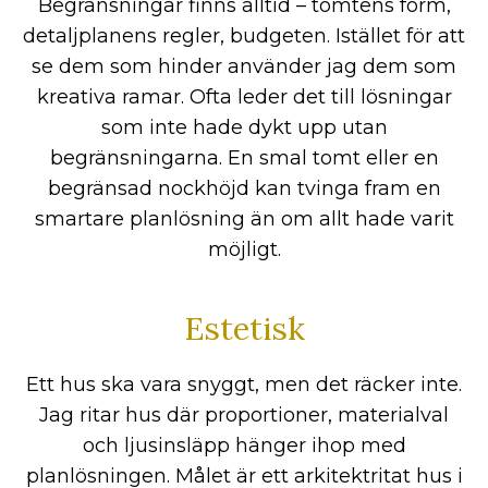
Begränsningar finns alltid – tomtens form,
detaljplanens regler, budgeten. Istället för att
se dem som hinder använder jag dem som
kreativa ramar. Ofta leder det till lösningar
som inte hade dykt upp utan
begränsningarna. En smal tomt eller en
begränsad nockhöjd kan tvinga fram en
smartare planlösning än om allt hade varit
möjligt.
Estetisk
Ett hus ska vara snyggt, men det räcker inte.
Jag ritar hus där proportioner, materialval
och ljusinsläpp hänger ihop med
planlösningen. Målet är ett arkitektritat hus i