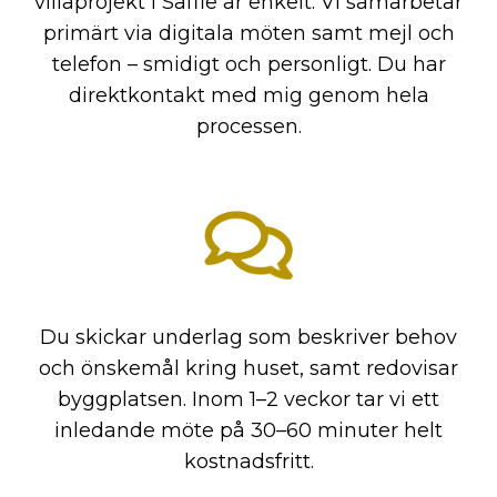
villaprojekt i Säffle är enkelt. Vi samarbetar
primärt via digitala möten samt mejl och
telefon – smidigt och personligt. Du har
direktkontakt med mig genom hela
processen.
Du skickar underlag som beskriver behov
och önskemål kring huset, samt redovisar
byggplatsen. Inom 1–2 veckor tar vi ett
inledande möte på 30–60 minuter helt
kostnadsfritt.