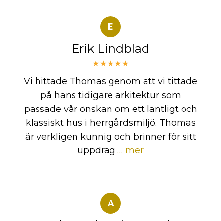
E
Erik Lindblad
★★★★★
Vi hittade Thomas genom att vi tittade
på hans tidigare arkitektur som
passade vår önskan om ett lantligt och
klassiskt hus i herrgårdsmiljö. Thomas
är verkligen kunnig och brinner för sitt
uppdrag
… mer
A