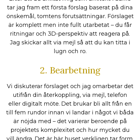
tar jag fram ett första förslag baserat på dina
önskemål, tomtens förutsättningar. Förslaget
är komplett men inte fullt utarbetat – du får
ritningar och 3D-perspektiv att reagera på.
Jag skickar allt via mejl så att du kan titta i
lugn och ro.
2. Bearbetning
Vi diskuterar förslaget och jag omarbetar det
utifrån din återkoppling, via mejl, telefon
eller digitalt möte. Det brukar bli allt från en
till fem rundor innan vi landar i något vi båda
är nöjda med – det varierar beroende på
projektets komplexitet och hur mycket du
vill ändra. Det är här huset verkligen tar form.