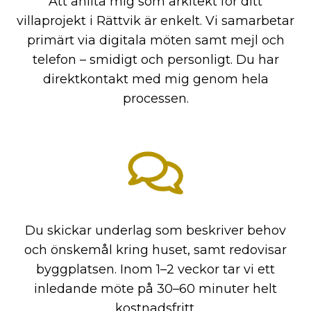
Att anlita mig som arkitekt för ditt
villaprojekt i Rättvik är enkelt. Vi samarbetar
primärt via digitala möten samt mejl och
telefon – smidigt och personligt. Du har
direktkontakt med mig genom hela
processen.
Du skickar underlag som beskriver behov
och önskemål kring huset, samt redovisar
byggplatsen. Inom 1–2 veckor tar vi ett
inledande möte på 30–60 minuter helt
kostnadsfritt.