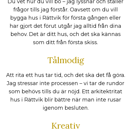
Du vet hur du vill bo – jag lyssnar och ställer
frågor tills jag förstår. Oavsett om du vill
bygga hus i Rättvik för första gången eller
har gjort det förut utgår jag alltid från dina
behov. Det är ditt hus, och det ska kännas
som ditt från första skiss.
Tålmodig
Att rita ett hus tar tid, och det ska det få göra.
Jag stressar inte processen – vi tar de rundor
som behövs tills du är nöjd. Ett arkitektritat
hus i Rättvik blir bättre när man inte rusar
igenom besluten.
Kreativ