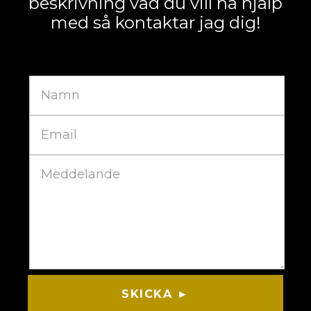
beskrivning vad du vill ha hjälp
med så kontaktar jag dig!
SKICKA ►