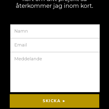
återkommer jag inom kort.
SKICKA ►