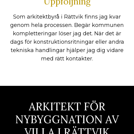
Uppföljning
Som arkitektbyrå i Rättvik finns jag kvar
genom hela processen. Begär kommunen
kompletteringar löser jag det. När det är
dags för konstruktionsritningar eller andra
tekniska handlingar hjälper jag dig vidare
med rätt kontakter.
ARKITEKT FÖR
NYBYGGNATION AV
VILLA I RÄTTVIK