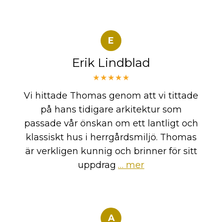
E
Erik Lindblad
★★★★★
Vi hittade Thomas genom att vi tittade
på hans tidigare arkitektur som
passade vår önskan om ett lantligt och
klassiskt hus i herrgårdsmiljö. Thomas
är verkligen kunnig och brinner för sitt
uppdrag
… mer
A