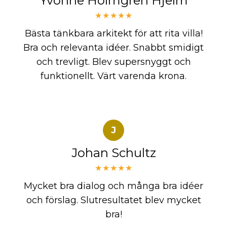
Yvonne Holmgren Hjelm
★★★★★
Bästa tänkbara arkitekt för att rita villa!
Bra och relevanta idéer. Snabbt smidigt
och trevligt. Blev supersnyggt och
funktionellt. Värt varenda krona.
J
Johan Schultz
★★★★★
Mycket bra dialog och många bra idéer
och förslag. Slutresultatet blev mycket
bra!