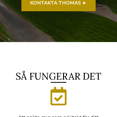
KONTAKTA THOMAS ►
SÅ FUNGERAR DET