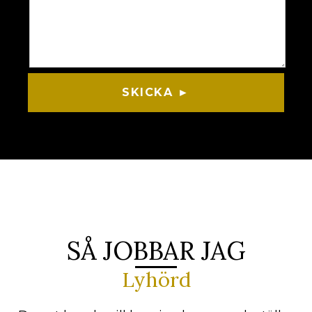
SKICKA ►
SÅ JOBBAR JAG
Lyhörd