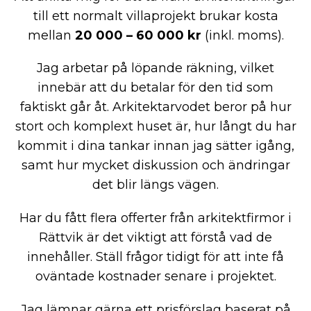
till ett normalt villaprojekt brukar kosta
mellan
20 000 – 60 000 kr
(inkl. moms).
Jag arbetar på löpande räkning, vilket
innebär att du betalar för den tid som
faktiskt går åt. Arkitektarvodet beror på hur
stort och komplext huset är, hur långt du har
kommit i dina tankar innan jag sätter igång,
samt hur mycket diskussion och ändringar
det blir längs vägen.
Har du fått flera offerter från arkitektfirmor i
Rättvik är det viktigt att förstå vad de
innehåller. Ställ frågor tidigt för att inte få
oväntade kostnader senare i projektet.
Jag lämnar gärna ett prisförslag baserat på