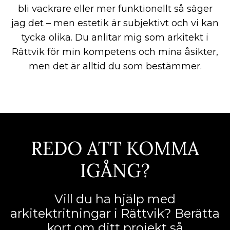
bli vackrare eller mer funktionellt så säger
jag det – men estetik är subjektivt och vi kan
tycka olika. Du anlitar mig som arkitekt i
Rättvik för min kompetens och mina åsikter,
men det är alltid du som bestämmer.
REDO ATT KOMMA
IGÅNG?
Vill du ha hjälp med
arkitektritningar i Rättvik? Berätta
kort om ditt projekt så