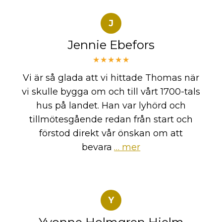
J
Jennie Ebefors
★★★★★
Vi är så glada att vi hittade Thomas när
vi skulle bygga om och till vårt 1700-tals
hus på landet. Han var lyhörd och
tillmötesgående redan från start och
förstod direkt vår önskan om att
bevara
… mer
Y