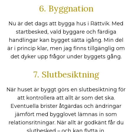
6. Byggnation
Nu är det dags att bygga hus i Rättvik. Med
startbesked, vald byggare och färdiga
handlingar kan bygget sätta igång. Min del
är i princip klar, men jag finns tillgänglig om
det dyker upp frågor under byggets gång.
7. Slutbesiktning
När huset är byggt görs en slutbesiktning för
att kontrollera att allt är som det ska.
Eventuella brister åtgärdas och ändringar
jämfört med bygglovet lämnas in som
relationsritningar. När allt är godkänt får du
slutbesked – och kan flytta in.