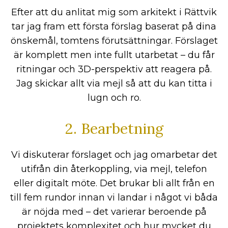
Efter att du anlitat mig som arkitekt i Rättvik
tar jag fram ett första förslag baserat på dina
önskemål, tomtens förutsättningar. Förslaget
är komplett men inte fullt utarbetat – du får
ritningar och 3D-perspektiv att reagera på.
Jag skickar allt via mejl så att du kan titta i
lugn och ro.
2. Bearbetning
Vi diskuterar förslaget och jag omarbetar det
utifrån din återkoppling, via mejl, telefon
eller digitalt möte. Det brukar bli allt från en
till fem rundor innan vi landar i något vi båda
är nöjda med – det varierar beroende på
projektets komplexitet och hur mycket du