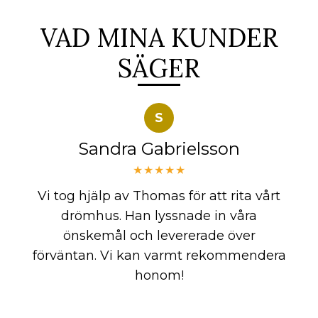
VAD MINA KUNDER
SÄGER
S
Sandra Gabrielsson
★★★★★
Vi tog hjälp av Thomas för att rita vårt
drömhus. Han lyssnade in våra
önskemål och levererade över
förväntan. Vi kan varmt rekommendera
honom!