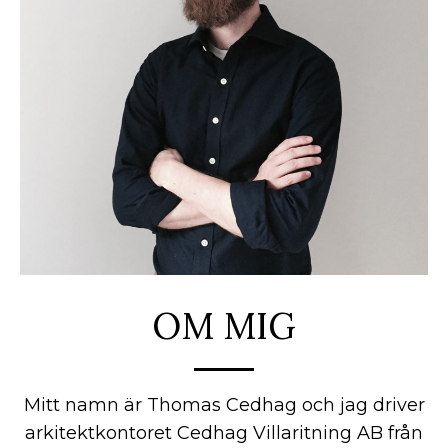
OM MIG
Mitt namn är Thomas Cedhag och jag driver
arkitektkontoret Cedhag Villaritning AB från