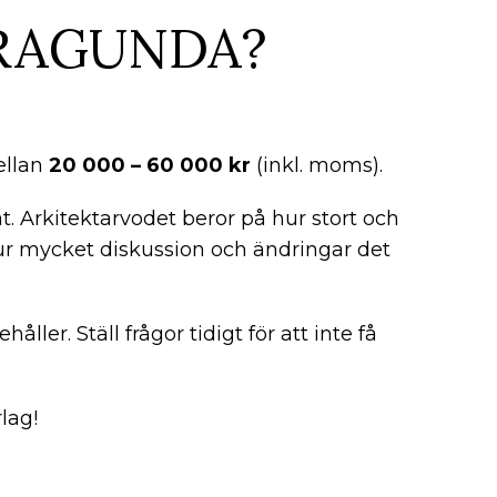
 RAGUNDA?
mellan
20 000 – 60 000 kr
(inkl. moms).
t. Arkitektarvodet beror på hur stort och
hur mycket diskussion och ändringar det
åller. Ställ frågor tidigt för att inte få
lag!