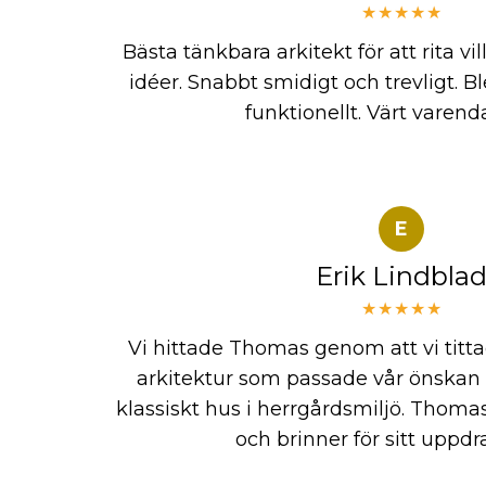
★★★★★
Bästa tänkbara arkitekt för att rita vi
idéer. Snabbt smidigt och trevligt. 
funktionellt. Värt varend
E
Erik Lindbla
★★★★★
Vi hittade Thomas genom att vi titta
arkitektur som passade vår önskan 
klassiskt hus i herrgårdsmiljö. Thoma
och brinner för sitt uppdr