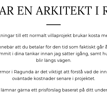
AR EN ARKITEKT I
itningar till ett normalt villaprojekt brukar kosta 
nnebär att du betalar för den tid som faktiskt går å
mmit i dina tankar innan jag sätter igång, samt 
blir längs vägen.
irmor i Ragunda är det viktigt att förstå vad de inneh
oväntade kostnader senare i projektet.
 lämnar gärna ett prisförslag baserat på ditt under