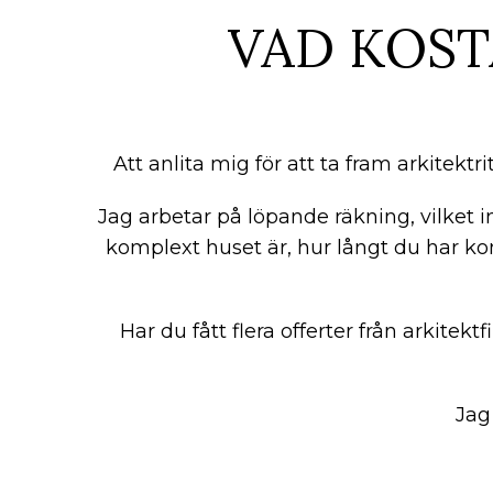
VAD KOST
Att anlita mig för att ta fram arkitektr
Jag arbetar på löpande räkning, vilket i
komplext huset är, hur långt du har ko
Har du fått flera offerter från arkitektf
Jag