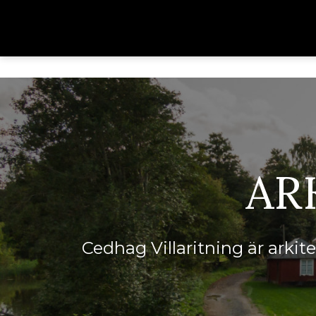
AR
Cedhag Villaritning är arki