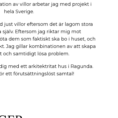
tion av villor arbetar jag med projekt i
hela Sverige.
 just villor eftersom det är lagom stora
a själv. Eftersom jag riktar mig mot
öta dem som faktiskt ska bo i huset, och
ikt. Jag gillar kombinationen av att skapa
t och samtidigt lösa problem.
 dig med ett arkitektritat hus i Ragunda.
r ett förutsättningslöst samtal!