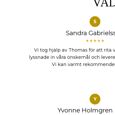
VA
S
Sandra Gabriels
★★★★★
Vi tog hjälp av Thomas för att rita
lyssnade in våra önskemål och levere
Vi kan varmt rekommende
Y
Yvonne Holmgren 