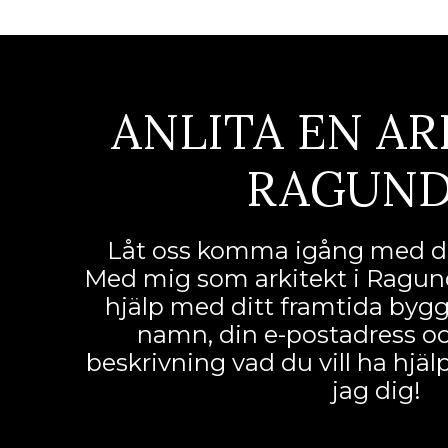
ANLITA EN AR
RAGUND
Låt oss komma igång med di
Med mig som arkitekt i Ragund
hjälp med ditt framtida byggpr
namn, din e-postadress och
beskrivning vad du vill ha hjä
jag dig!