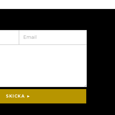
SKICKA ►