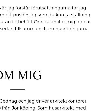
När jag förstår förutsättningarna tar jag
am ett prisförslag som du kan ta ställning
ll utan förbehåll. Om du anlitar mig jobbar
 sedan tillsammans fram husritningarna.
OM MIG
edhag och jag driver arkitektkontoret
B från Jönköping. Som husarkitekt med