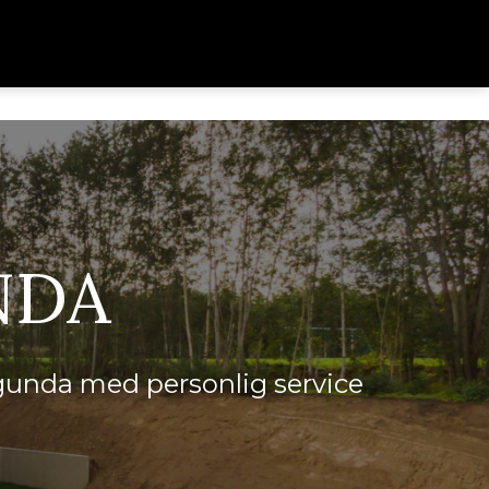
NDA
agunda med personlig service