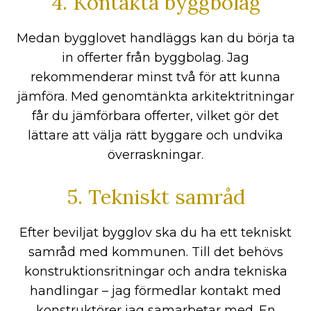
4. Kontakta byggbolag
Medan bygglovet handläggs kan du börja ta
in offerter från byggbolag. Jag
rekommenderar minst två för att kunna
jämföra. Med genomtänkta arkitektritningar
får du jämförbara offerter, vilket gör det
lättare att välja rätt byggare och undvika
överraskningar.
5. Tekniskt samråd
Efter beviljat bygglov ska du ha ett tekniskt
samråd med kommunen. Till det behövs
konstruktionsritningar och andra tekniska
handlingar – jag förmedlar kontakt med
konstruktörer jag samarbetar med. En