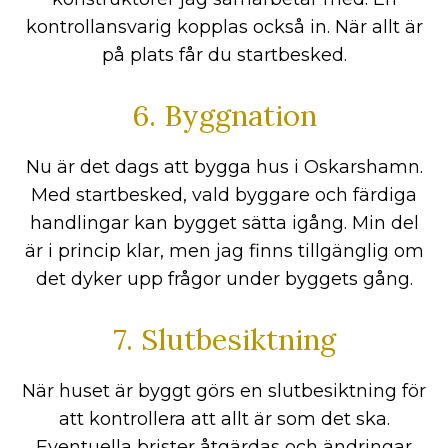
kontrollansvarig kopplas också in. När allt är
på plats får du startbesked.
6. Byggnation
Nu är det dags att bygga hus i Oskarshamn.
Med startbesked, vald byggare och färdiga
handlingar kan bygget sätta igång. Min del
är i princip klar, men jag finns tillgänglig om
det dyker upp frågor under byggets gång.
7. Slutbesiktning
När huset är byggt görs en slutbesiktning för
att kontrollera att allt är som det ska.
Eventuella brister åtgärdas och ändringar