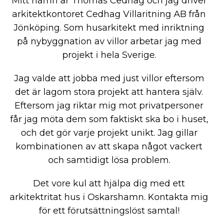
Mitt namn är Thomas Cedhag och jag driver
arkitektkontoret Cedhag Villaritning AB från
Jönköping. Som husarkitekt med inriktning
på nybyggnation av villor arbetar jag med
projekt i hela Sverige.
Jag valde att jobba med just villor eftersom
det är lagom stora projekt att hantera själv.
Eftersom jag riktar mig mot privatpersoner
får jag möta dem som faktiskt ska bo i huset,
och det gör varje projekt unikt. Jag gillar
kombinationen av att skapa något vackert
och samtidigt lösa problem.
Det vore kul att hjälpa dig med ett
arkitektritat hus i Oskarshamn. Kontakta mig
för ett förutsättningslöst samtal!