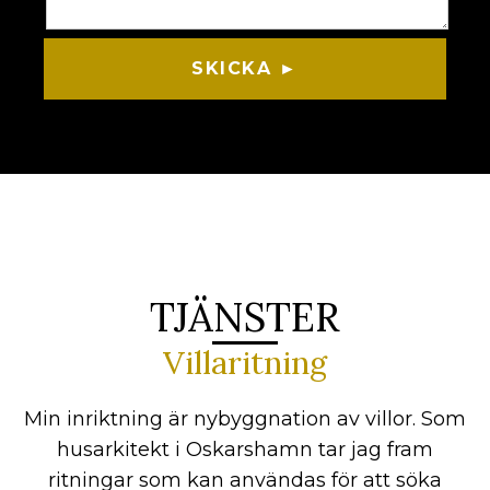
SKICKA ►
TJÄNSTER
Villaritning
Min inriktning är nybyggnation av villor. Som
husarkitekt i Oskarshamn tar jag fram
ritningar som kan användas för att söka