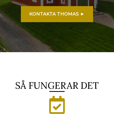
KONTAKTA THOMAS ►
SÅ FUNGERAR DET