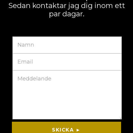
Sedan kontaktar jag dig inom ett
par dagar.
SKICKA ►