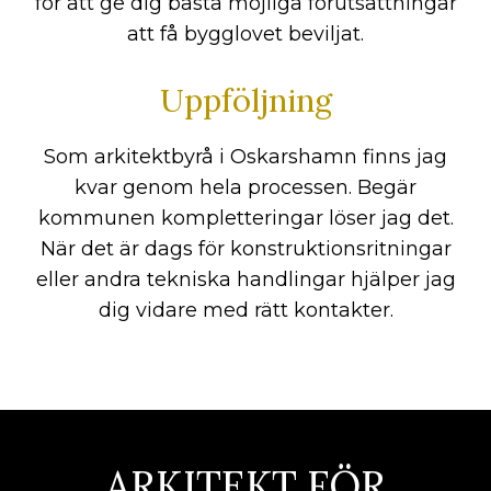
för att ge dig bästa möjliga förutsättningar
att få bygglovet beviljat.
Uppföljning
Som arkitektbyrå i Oskarshamn finns jag
kvar genom hela processen. Begär
kommunen kompletteringar löser jag det.
När det är dags för konstruktionsritningar
eller andra tekniska handlingar hjälper jag
dig vidare med rätt kontakter.
ARKITEKT FÖR