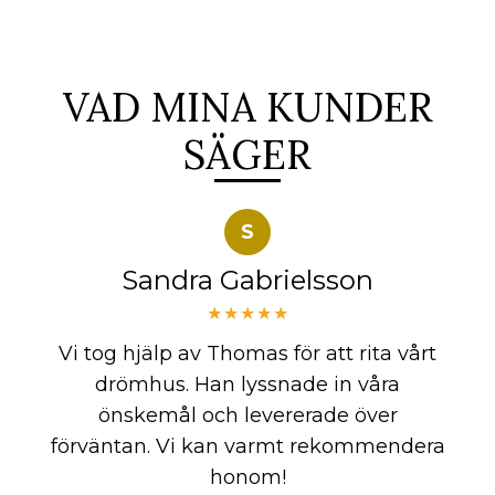
VAD MINA KUNDER
SÄGER
S
Sandra Gabrielsson
★★★★★
Vi tog hjälp av Thomas för att rita vårt
drömhus. Han lyssnade in våra
önskemål och levererade över
förväntan. Vi kan varmt rekommendera
honom!