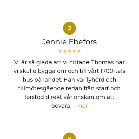
J
Jennie Ebefors
★★★★★
Vi är så glada att vi hittade Thomas när
vi skulle bygga om och till vårt 1700-tals
hus på landet. Han var lyhörd och
tillmötesgående redan från start och
förstod direkt vår önskan om att
bevara
… mer
Y