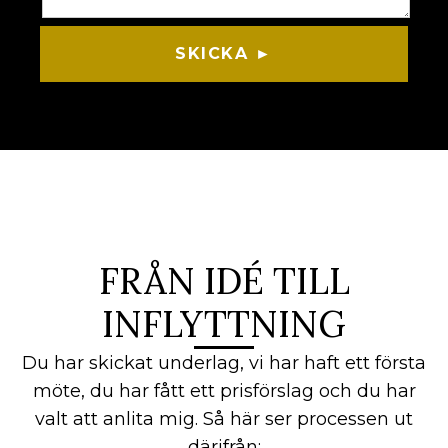
SKICKA ►
FRÅN IDÉ TILL
INFLYTTNING
Du har skickat underlag, vi har haft ett första
möte, du har fått ett prisförslag och du har
valt att anlita mig. Så här ser processen ut
därifrån: