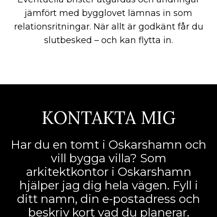
jämfört med bygglovet lämnas in som
relationsritningar. När allt är godkänt får du
slutbesked – och kan flytta in.
KONTAKTA MIG
Har du en tomt i Oskarshamn och
vill bygga villa? Som
arkitektkontor i Oskarshamn
hjälper jag dig hela vägen. Fyll i
ditt namn, din e-postadress och
beskriv kort vad du planerar.