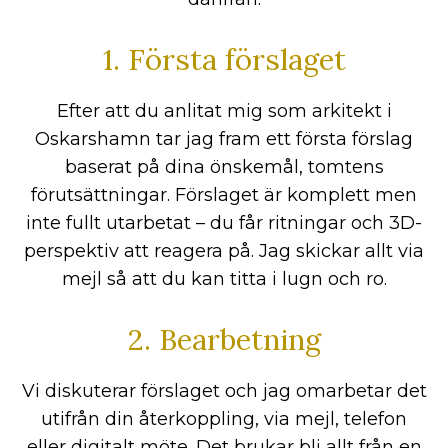
1. Första förslaget
Efter att du anlitat mig som arkitekt i
Oskarshamn tar jag fram ett första förslag
baserat på dina önskemål, tomtens
förutsättningar. Förslaget är komplett men
inte fullt utarbetat – du får ritningar och 3D-
perspektiv att reagera på. Jag skickar allt via
mejl så att du kan titta i lugn och ro.
2. Bearbetning
Vi diskuterar förslaget och jag omarbetar det
utifrån din återkoppling, via mejl, telefon
eller digitalt möte. Det brukar bli allt från en