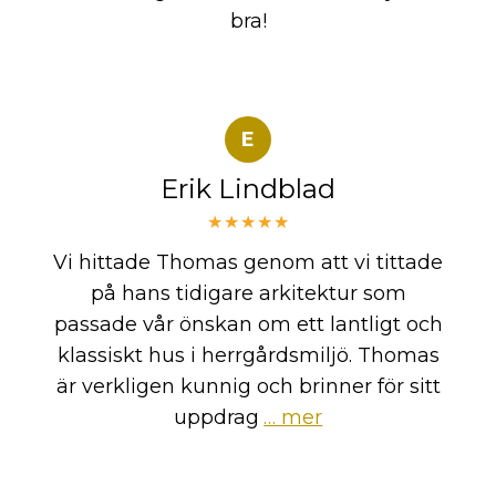
bra!
E
Erik Lindblad
★★★★★
Vi hittade Thomas genom att vi tittade
på hans tidigare arkitektur som
passade vår önskan om ett lantligt och
klassiskt hus i herrgårdsmiljö. Thomas
är verkligen kunnig och brinner för sitt
uppdrag
… mer