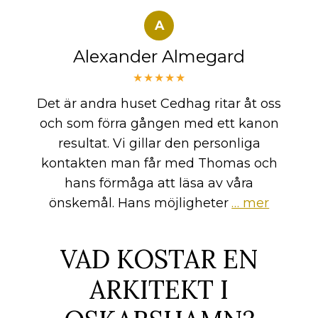
A
Alexander Almegard
★★★★★
Det är andra huset Cedhag ritar åt oss
och som förra gången med ett kanon
resultat. Vi gillar den personliga
kontakten man får med Thomas och
hans förmåga att läsa av våra
önskemål. Hans möjligheter
… mer
VAD KOSTAR EN
ARKITEKT I