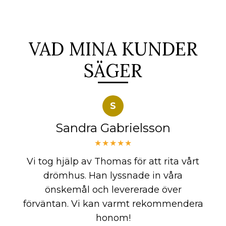
VAD MINA KUNDER
SÄGER
S
Sandra Gabrielsson
★★★★★
Vi tog hjälp av Thomas för att rita vårt
drömhus. Han lyssnade in våra
önskemål och levererade över
förväntan. Vi kan varmt rekommendera
honom!