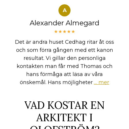
A
Alexander Almegard
★★★★★
Det är andra huset Cedhag ritar åt oss
och som förra gången med ett kanon
resultat. Vi gillar den personliga
kontakten man får med Thomas och
hans förmåga att läsa av våra
önskemål. Hans möjligheter
… mer
VAD KOSTAR EN
ARKITEKT I