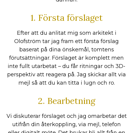
1. Första förslaget
Efter att du anlitat mig som arkitekt i
Olofström tar jag fram ett första förslag
baserat på dina önskemål, tomtens
förutsättningar. Förslaget är komplett men
inte fullt utarbetat – du får ritningar och 3D-
perspektiv att reagera på. Jag skickar allt via
mejl så att du kan titta i lugn och ro.
2. Bearbetning
Vi diskuterar förslaget och jag omarbetar det
utifrån din återkoppling, via mejl, telefon
eller digitalt möte. Det brukar bli allt från en