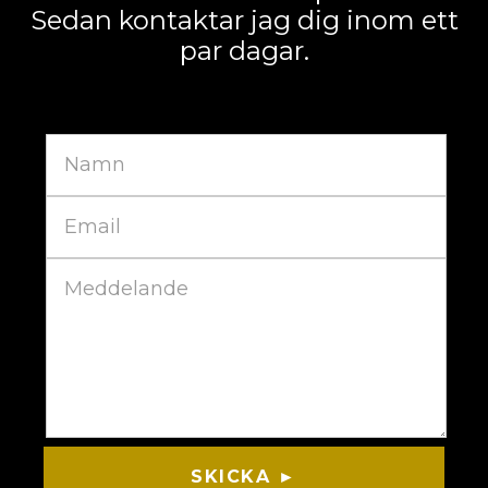
Sedan kontaktar jag dig inom ett
par dagar.
SKICKA ►