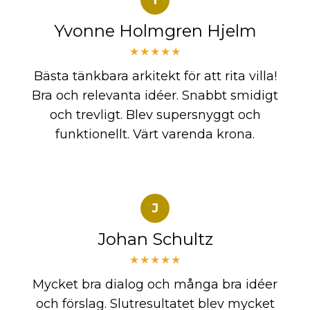
Yvonne Holmgren Hjelm
★★★★★
Bästa tänkbara arkitekt för att rita villa!
Bra och relevanta idéer. Snabbt smidigt
och trevligt. Blev supersnyggt och
funktionellt. Värt varenda krona.
J
Johan Schultz
★★★★★
Mycket bra dialog och många bra idéer
och förslag. Slutresultatet blev mycket