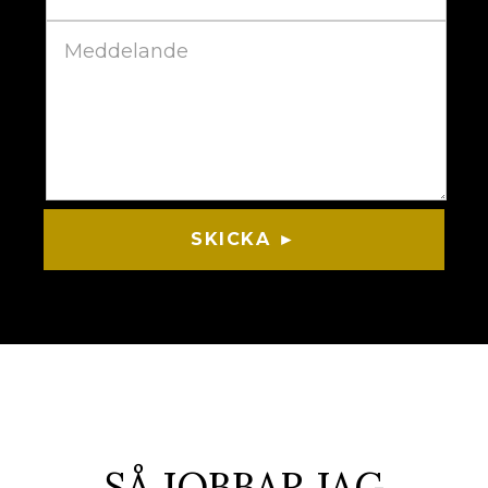
SKICKA ►
SÅ JOBBAR JAG