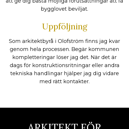
att ge dig bästa möjliga förutsättningar att få
bygglovet beviljat.
Uppföljning
Som arkitektbyrå i Olofström finns jag kvar
genom hela processen. Begär kommunen
kompletteringar löser jag det. När det är
dags för konstruktionsritningar eller andra
tekniska handlingar hjälper jag dig vidare
med rätt kontakter.
ARKITEKT FÖR