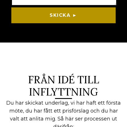
SKICKA ►
FRÅN IDÉ TILL
INFLYTTNING
Du har skickat underlag, vi har haft ett första
möte, du har fått ett prisförslag och du har
valt att anlita mig. Så här ser processen ut
därifrån: