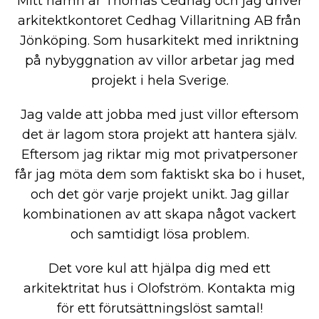
Mitt namn är Thomas Cedhag och jag driver
arkitektkontoret Cedhag Villaritning AB från
Jönköping. Som husarkitekt med inriktning
på nybyggnation av villor arbetar jag med
projekt i hela Sverige.
Jag valde att jobba med just villor eftersom
det är lagom stora projekt att hantera själv.
Eftersom jag riktar mig mot privatpersoner
får jag möta dem som faktiskt ska bo i huset,
och det gör varje projekt unikt. Jag gillar
kombinationen av att skapa något vackert
och samtidigt lösa problem.
Det vore kul att hjälpa dig med ett
arkitektritat hus i Olofström. Kontakta mig
för ett förutsättningslöst samtal!