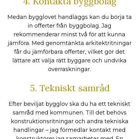
4. Kontakta byggbolag
Medan bygglovet handläggs kan du börja ta
in offerter från byggbolag. Jag
rekommenderar minst två för att kunna
jämföra. Med genomtänkta arkitektritningar
får du jämförbara offerter, vilket gör det
lättare att välja rätt byggare och undvika
överraskningar.
5. Tekniskt samråd
Efter beviljat bygglov ska du ha ett tekniskt
samråd med kommunen. Till det behövs
konstruktionsritningar och andra tekniska
handlingar – jag förmedlar kontakt med
konstruktörer jag samarbetar med. En