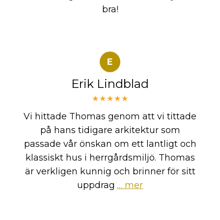
bra!
E
Erik Lindblad
★★★★★
Vi hittade Thomas genom att vi tittade
på hans tidigare arkitektur som
passade vår önskan om ett lantligt och
klassiskt hus i herrgårdsmiljö. Thomas
är verkligen kunnig och brinner för sitt
uppdrag
… mer