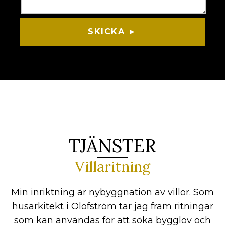
SKICKA ►
TJÄNSTER
Villaritning
Min inriktning är nybyggnation av villor. Som
husarkitekt i Olofström tar jag fram ritningar
som kan användas för att söka bygglov och