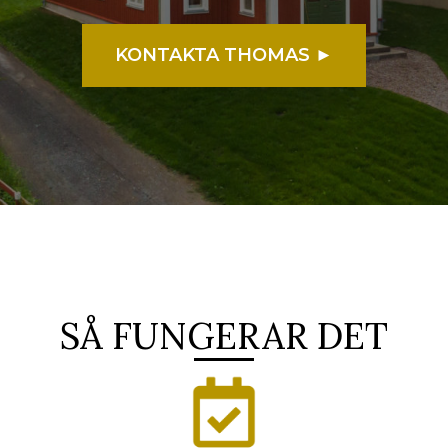
KONTAKTA THOMAS ►
SÅ FUNGERAR DET