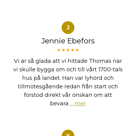
J
Jennie Ebefors
★★★★★
Vi är så glada att vi hittade Thomas när
vi skulle bygga om och till vårt 1700-tals
hus på landet. Han var lyhörd och
tillmötesgående redan från start och
förstod direkt vår önskan om att
bevara
… mer
Y