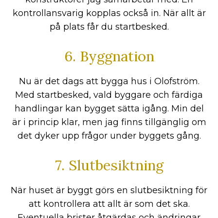
kontrollansvarig kopplas också in. När allt är
på plats får du startbesked.
6. Byggnation
Nu är det dags att bygga hus i Olofström.
Med startbesked, vald byggare och färdiga
handlingar kan bygget sätta igång. Min del
är i princip klar, men jag finns tillgänglig om
det dyker upp frågor under byggets gång.
7. Slutbesiktning
När huset är byggt görs en slutbesiktning för
att kontrollera att allt är som det ska.
Eventuella brister åtgärdas och ändringar