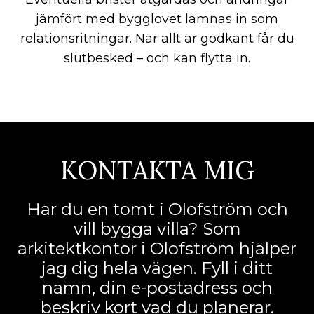
jämfört med bygglovet lämnas in som
relationsritningar. När allt är godkänt får du
slutbesked – och kan flytta in.
KONTAKTA MIG
Har du en tomt i Olofström och
vill bygga villa? Som
arkitektkontor i Olofström hjälper
jag dig hela vägen. Fyll i ditt
namn, din e-postadress och
beskriv kort vad du planerar.