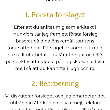
1. Första förslaget
Efter att du anlitat mig som arkitekt i
Munkfors tar jag fram ett första förslag
baserat på dina önskemål, tomtens
förutsättningar. Förslaget är komplett men
inte fullt utarbetat – du får ritningar och 3D-
perspektiv att reagera på. Jag skickar allt via
mejl så att du kan titta i lugn och ro.
2. Bearbetning
Vi diskuterar förslaget och jag omarbetar det
utifrån din återkoppling, via mejl, telefon
eller digitalt möte. Det brukar bli allt från en