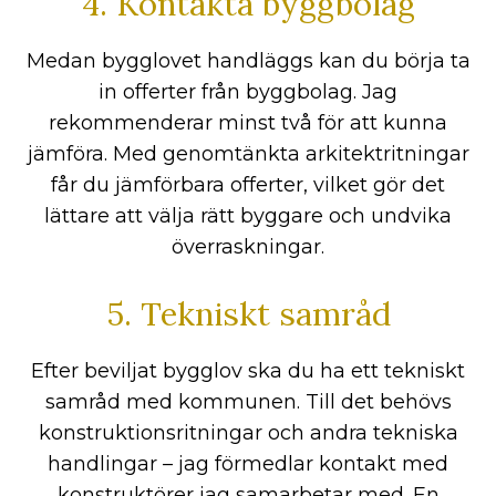
4. Kontakta byggbolag
Medan bygglovet handläggs kan du börja ta
in offerter från byggbolag. Jag
rekommenderar minst två för att kunna
jämföra. Med genomtänkta arkitektritningar
får du jämförbara offerter, vilket gör det
lättare att välja rätt byggare och undvika
överraskningar.
5. Tekniskt samråd
Efter beviljat bygglov ska du ha ett tekniskt
samråd med kommunen. Till det behövs
konstruktionsritningar och andra tekniska
handlingar – jag förmedlar kontakt med
konstruktörer jag samarbetar med. En