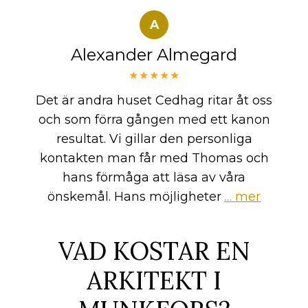
A
Alexander Almegard
★★★★★
Det är andra huset Cedhag ritar åt oss
och som förra gången med ett kanon
resultat. Vi gillar den personliga
kontakten man får med Thomas och
hans förmåga att läsa av våra
önskemål. Hans möjligheter
… mer
VAD KOSTAR EN
ARKITEKT I