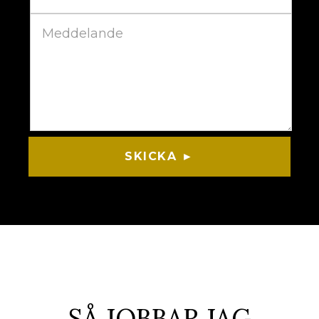
SKICKA ►
SÅ JOBBAR JAG