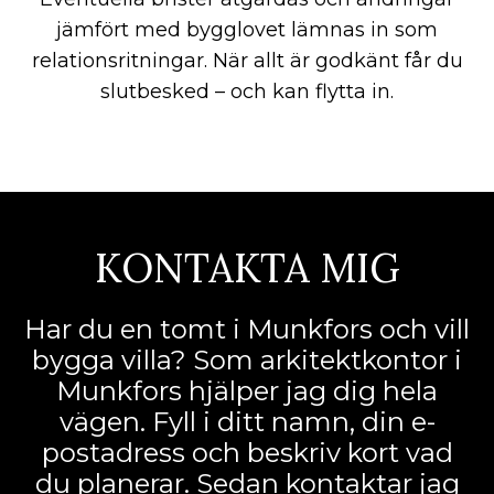
jämfört med bygglovet lämnas in som
relationsritningar. När allt är godkänt får du
slutbesked – och kan flytta in.
KONTAKTA MIG
Har du en tomt i Munkfors och vill
bygga villa? Som arkitektkontor i
Munkfors hjälper jag dig hela
vägen. Fyll i ditt namn, din e-
postadress och beskriv kort vad
du planerar. Sedan kontaktar jag