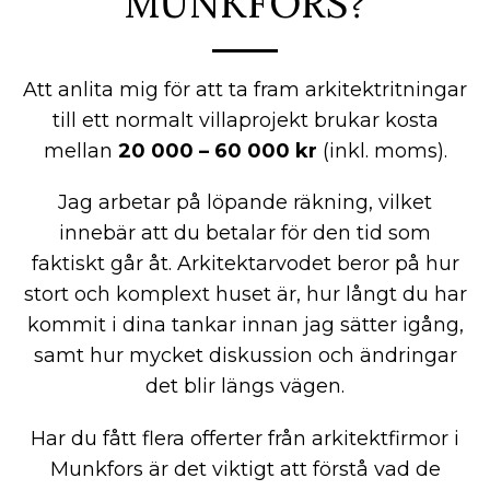
MUNKFORS?
Att anlita mig för att ta fram arkitektritningar
till ett normalt villaprojekt brukar kosta
mellan
20 000 – 60 000 kr
(inkl. moms).
Jag arbetar på löpande räkning, vilket
innebär att du betalar för den tid som
faktiskt går åt. Arkitektarvodet beror på hur
stort och komplext huset är, hur långt du har
kommit i dina tankar innan jag sätter igång,
samt hur mycket diskussion och ändringar
det blir längs vägen.
Har du fått flera offerter från arkitektfirmor i
Munkfors är det viktigt att förstå vad de