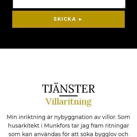
SKICKA ►
TJÄNSTER
Villaritning
Min inriktning är nybyggnation av villor. Som
husarkitekt i Munkfors tar jag fram ritningar
som kan användas för att söka bygglov och