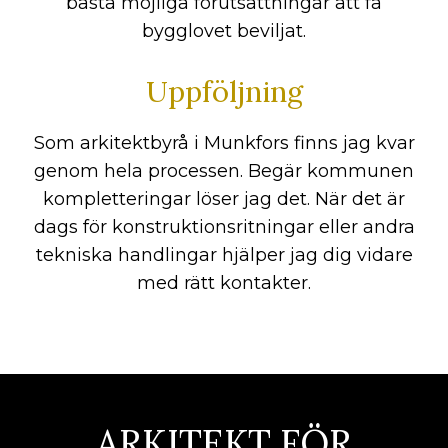
bästa möjliga förutsättningar att få
bygglovet beviljat.
Uppföljning
Som arkitektbyrå i Munkfors finns jag kvar
genom hela processen. Begär kommunen
kompletteringar löser jag det. När det är
dags för konstruktionsritningar eller andra
tekniska handlingar hjälper jag dig vidare
med rätt kontakter.
ARKITEKT FÖR