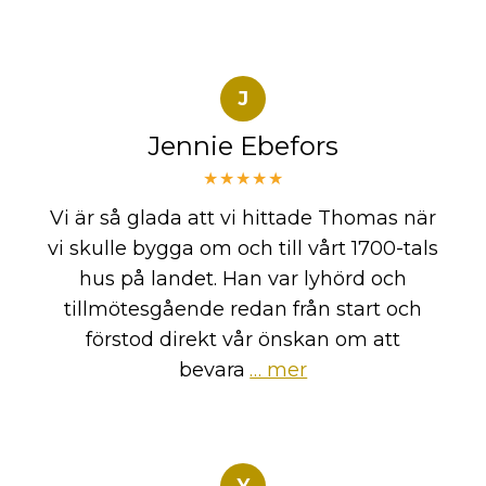
J
Jennie Ebefors
★★★★★
Vi är så glada att vi hittade Thomas när
vi skulle bygga om och till vårt 1700-tals
hus på landet. Han var lyhörd och
tillmötesgående redan från start och
förstod direkt vår önskan om att
bevara
… mer
Y