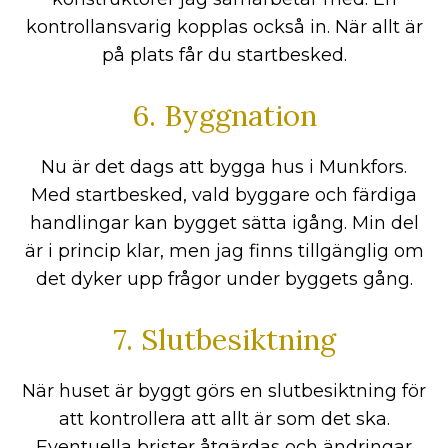
kontrollansvarig kopplas också in. När allt är
på plats får du startbesked.
6. Byggnation
Nu är det dags att bygga hus i Munkfors.
Med startbesked, vald byggare och färdiga
handlingar kan bygget sätta igång. Min del
är i princip klar, men jag finns tillgänglig om
det dyker upp frågor under byggets gång.
7. Slutbesiktning
När huset är byggt görs en slutbesiktning för
att kontrollera att allt är som det ska.
Eventuella brister åtgärdas och ändringar