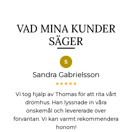
VAD MINA KUNDER
SÄGER
S
Sandra Gabrielsson
★★★★★
Vi tog hjälp av Thomas för att rita vårt
drömhus. Han lyssnade in våra
önskemål och levererade över
förväntan. Vi kan varmt rekommendera
honom!