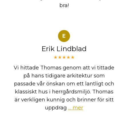
bra!
E
Erik Lindblad
★★★★★
Vi hittade Thomas genom att vi tittade
på hans tidigare arkitektur som
passade vår önskan om ett lantligt och
klassiskt hus i herrgårdsmiljö. Thomas
är verkligen kunnig och brinner för sitt
uppdrag
… mer