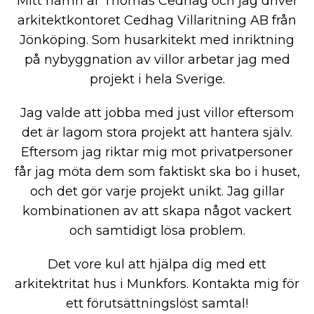
Mitt namn är Thomas Cedhag och jag driver
arkitektkontoret Cedhag Villaritning AB från
Jönköping. Som husarkitekt med inriktning
på nybyggnation av villor arbetar jag med
projekt i hela Sverige.
Jag valde att jobba med just villor eftersom
det är lagom stora projekt att hantera själv.
Eftersom jag riktar mig mot privatpersoner
får jag möta dem som faktiskt ska bo i huset,
och det gör varje projekt unikt. Jag gillar
kombinationen av att skapa något vackert
och samtidigt lösa problem.
Det vore kul att hjälpa dig med ett
arkitektritat hus i Munkfors. Kontakta mig för
ett förutsättningslöst samtal!