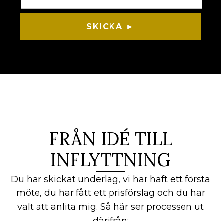
SKICKA ►
FRÅN IDÉ TILL
INFLYTTNING
Du har skickat underlag, vi har haft ett första
möte, du har fått ett prisförslag och du har
valt att anlita mig. Så här ser processen ut
därifrån: