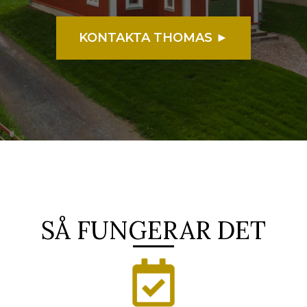
KONTAKTA THOMAS ►
SÅ FUNGERAR DET