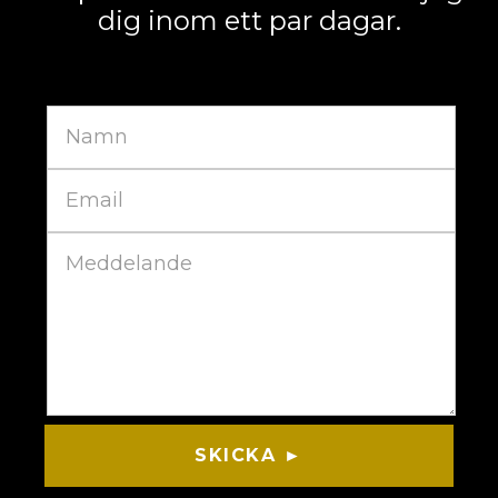
dig inom ett par dagar.
SKICKA ►