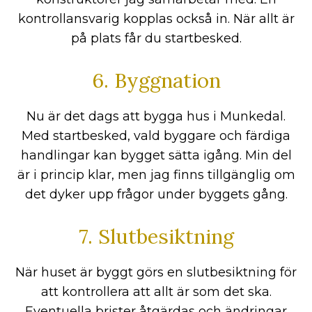
kontrollansvarig kopplas också in. När allt är
på plats får du startbesked.
6. Byggnation
Nu är det dags att bygga hus i Munkedal.
Med startbesked, vald byggare och färdiga
handlingar kan bygget sätta igång. Min del
är i princip klar, men jag finns tillgänglig om
det dyker upp frågor under byggets gång.
7. Slutbesiktning
När huset är byggt görs en slutbesiktning för
att kontrollera att allt är som det ska.
Eventuella brister åtgärdas och ändringar