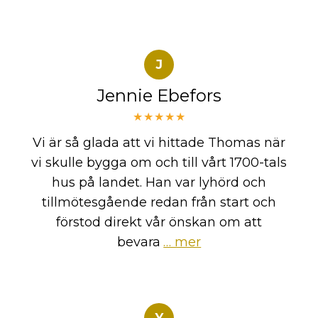
J
Jennie Ebefors
★★★★★
Vi är så glada att vi hittade Thomas när
vi skulle bygga om och till vårt 1700-tals
hus på landet. Han var lyhörd och
tillmötesgående redan från start och
förstod direkt vår önskan om att
bevara
… mer
Y