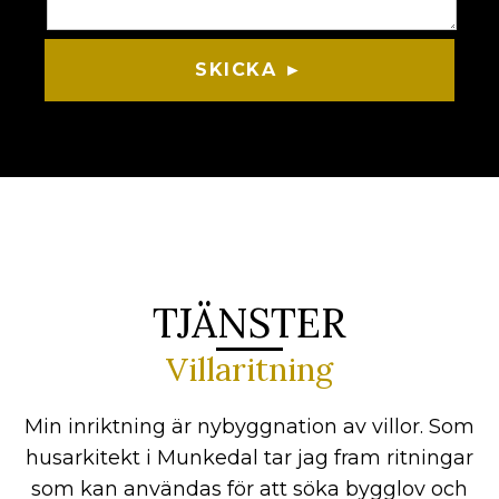
SKICKA ►
TJÄNSTER
Villaritning
Min inriktning är nybyggnation av villor. Som
husarkitekt i Munkedal tar jag fram ritningar
som kan användas för att söka bygglov och