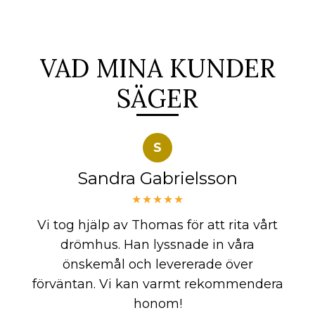
VAD MINA KUNDER
SÄGER
S
Sandra Gabrielsson
★★★★★
Vi tog hjälp av Thomas för att rita vårt
drömhus. Han lyssnade in våra
önskemål och levererade över
förväntan. Vi kan varmt rekommendera
honom!