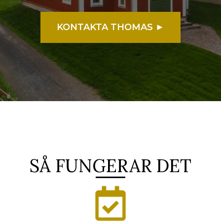
KONTAKTA THOMAS ►
SÅ FUNGERAR DET