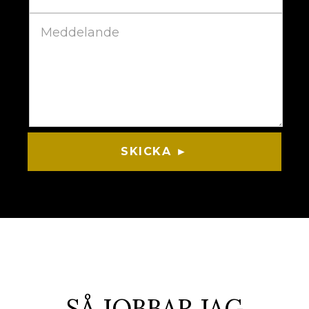
SKICKA ►
SÅ JOBBAR JAG