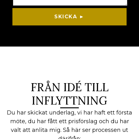
SKICKA ►
FRÅN IDÉ TILL
INFLYTTNING
Du har skickat underlag, vi har haft ett första
möte, du har fått ett prisförslag och du har
valt att anlita mig. Så här ser processen ut
därifrån: