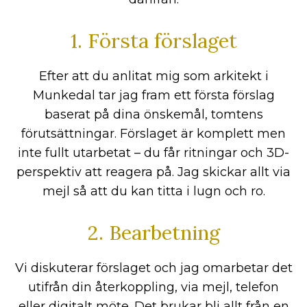
1. Första förslaget
Efter att du anlitat mig som arkitekt i
Munkedal tar jag fram ett första förslag
baserat på dina önskemål, tomtens
förutsättningar. Förslaget är komplett men
inte fullt utarbetat – du får ritningar och 3D-
perspektiv att reagera på. Jag skickar allt via
mejl så att du kan titta i lugn och ro.
2. Bearbetning
Vi diskuterar förslaget och jag omarbetar det
utifrån din återkoppling, via mejl, telefon
eller digitalt möte. Det brukar bli allt från en