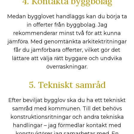
4. Kontakta byggbolag
Medan bygglovet handläggs kan du börja ta
in offerter från byggbolag. Jag
rekommenderar minst två för att kunna
jämföra. Med genomtänkta arkitektritningar
får du jämförbara offerter, vilket gör det
lättare att välja rätt byggare och undvika
överraskningar.
5. Tekniskt samråd
Efter beviljat bygglov ska du ha ett tekniskt
samråd med kommunen. Till det behövs
konstruktionsritningar och andra tekniska
handlingar – jag förmedlar kontakt med
konstruktörer jag samarbetar med. En