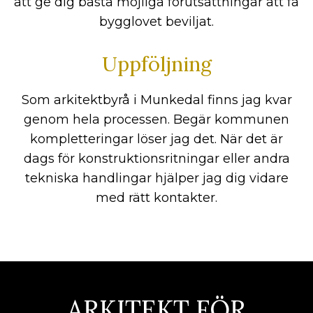
att ge dig bästa möjliga förutsättningar att få
bygglovet beviljat.
Uppföljning
Som arkitektbyrå i Munkedal finns jag kvar
genom hela processen. Begär kommunen
kompletteringar löser jag det. När det är
dags för konstruktionsritningar eller andra
tekniska handlingar hjälper jag dig vidare
med rätt kontakter.
ARKITEKT FÖR