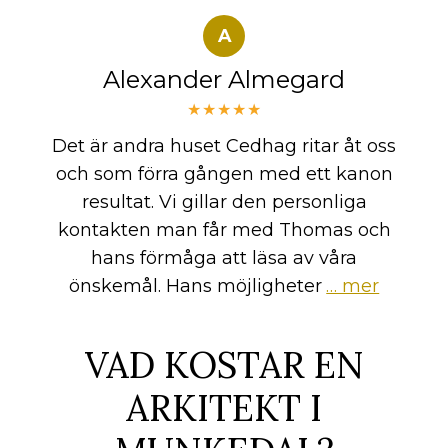
A
Alexander Almegard
★★★★★
Det är andra huset Cedhag ritar åt oss
och som förra gången med ett kanon
resultat. Vi gillar den personliga
kontakten man får med Thomas och
hans förmåga att läsa av våra
önskemål. Hans möjligheter
… mer
VAD KOSTAR EN
ARKITEKT I