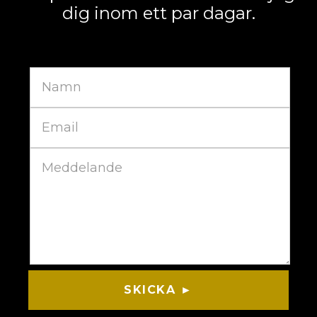
dig inom ett par dagar.
SKICKA ►