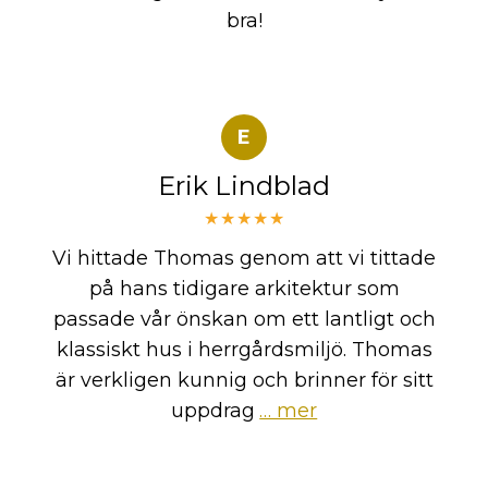
bra!
E
Erik Lindblad
★★★★★
Vi hittade Thomas genom att vi tittade
på hans tidigare arkitektur som
passade vår önskan om ett lantligt och
klassiskt hus i herrgårdsmiljö. Thomas
är verkligen kunnig och brinner för sitt
uppdrag
… mer