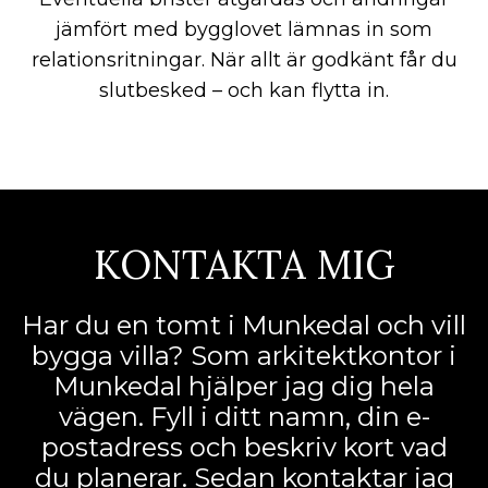
jämfört med bygglovet lämnas in som
relationsritningar. När allt är godkänt får du
slutbesked – och kan flytta in.
KONTAKTA MIG
Har du en tomt i Munkedal och vill
bygga villa? Som arkitektkontor i
Munkedal hjälper jag dig hela
vägen. Fyll i ditt namn, din e-
postadress och beskriv kort vad
du planerar. Sedan kontaktar jag