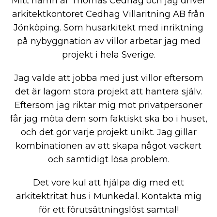
Mitt namn är Thomas Cedhag och jag driver
arkitektkontoret Cedhag Villaritning AB från
Jönköping. Som husarkitekt med inriktning
på nybyggnation av villor arbetar jag med
projekt i hela Sverige.
Jag valde att jobba med just villor eftersom
det är lagom stora projekt att hantera själv.
Eftersom jag riktar mig mot privatpersoner
får jag möta dem som faktiskt ska bo i huset,
och det gör varje projekt unikt. Jag gillar
kombinationen av att skapa något vackert
och samtidigt lösa problem.
Det vore kul att hjälpa dig med ett
arkitektritat hus i Munkedal. Kontakta mig
för ett förutsättningslöst samtal!