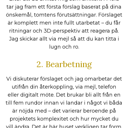
tar jag fram ett första förslag baserat på dina
önskemål, tomtens förutsättningar. Förslaget
är komplett men inte fullt utarbetat – du får
ritningar och 3D-perspektiv att reagera på.
Jag skickar allt via mejl så att du kan titta i
lugn och ro.
2. Bearbetning
Vi diskuterar förslaget och jag omarbetar det
utifrån din återkoppling, via mejl, telefon
eller digitalt möte. Det brukar bli allt från en
till fem rundor innan vi landar i något vi båda
är nöjda med – det varierar beroende på
projektets komplexitet och hur mycket du
vill ändra. Det är här huset verkligen tar form.