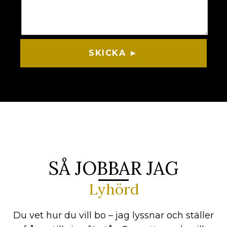
SKICKA ►
SÅ JOBBAR JAG
Lyhörd
Du vet hur du vill bo – jag lyssnar och ställer