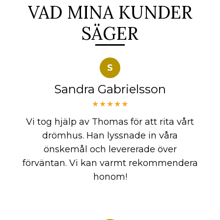
VAD MINA KUNDER
SÄGER
S
Sandra Gabrielsson
★★★★★
Vi tog hjälp av Thomas för att rita vårt
drömhus. Han lyssnade in våra
önskemål och levererade över
förväntan. Vi kan varmt rekommendera
honom!