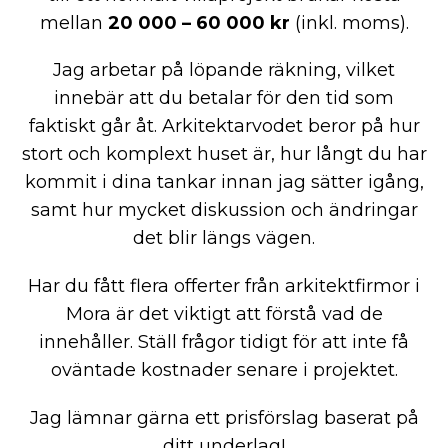
mellan
20 000 – 60 000 kr
(inkl. moms).
Jag arbetar på löpande räkning, vilket
innebär att du betalar för den tid som
faktiskt går åt. Arkitektarvodet beror på hur
stort och komplext huset är, hur långt du har
kommit i dina tankar innan jag sätter igång,
samt hur mycket diskussion och ändringar
det blir längs vägen.
Har du fått flera offerter från arkitektfirmor i
Mora är det viktigt att förstå vad de
innehåller. Ställ frågor tidigt för att inte få
oväntade kostnader senare i projektet.
Jag lämnar gärna ett prisförslag baserat på
ditt underlag!