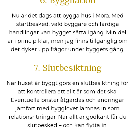
6. Byggnation
Nu är det dags att bygga hus i Mora. Med
startbesked, vald byggare och färdiga
handlingar kan bygget sätta igång. Min del
är i princip klar, men jag finns tillgänglig om
det dyker upp frågor under byggets gång.
7. Slutbesiktning
När huset är byggt görs en slutbesiktning för
att kontrollera att allt är som det ska.
Eventuella brister åtgärdas och ändringar
jämfört med bygglovet lämnas in som
relationsritningar. När allt är godkänt får du
slutbesked – och kan flytta in.