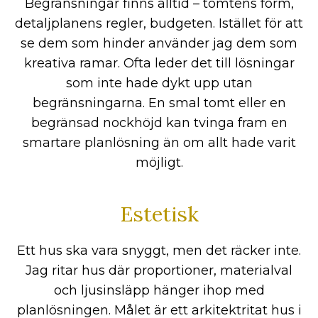
Begränsningar finns alltid – tomtens form,
detaljplanens regler, budgeten. Istället för att
se dem som hinder använder jag dem som
kreativa ramar. Ofta leder det till lösningar
som inte hade dykt upp utan
begränsningarna. En smal tomt eller en
begränsad nockhöjd kan tvinga fram en
smartare planlösning än om allt hade varit
möjligt.
Estetisk
Ett hus ska vara snyggt, men det räcker inte.
Jag ritar hus där proportioner, materialval
och ljusinsläpp hänger ihop med
planlösningen. Målet är ett arkitektritat hus i