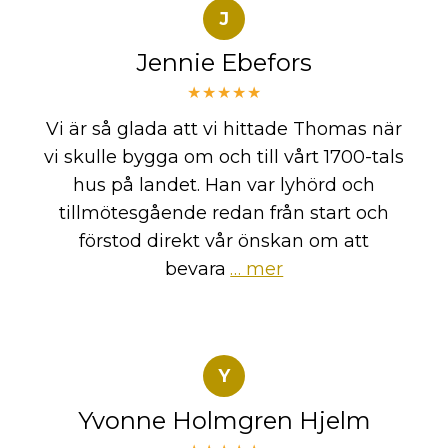
J
Jennie Ebefors
★★★★★
Vi är så glada att vi hittade Thomas när
vi skulle bygga om och till vårt 1700-tals
hus på landet. Han var lyhörd och
tillmötesgående redan från start och
förstod direkt vår önskan om att
bevara
… mer
Y
Yvonne Holmgren Hjelm