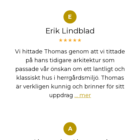
E
Erik Lindblad
★★★★★
Vi hittade Thomas genom att vi tittade
på hans tidigare arkitektur som
passade vår önskan om ett lantligt och
klassiskt hus i herrgårdsmiljö. Thomas
är verkligen kunnig och brinner för sitt
uppdrag
… mer
A