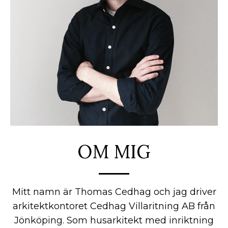
OM MIG
Mitt namn är Thomas Cedhag och jag driver
arkitektkontoret Cedhag Villaritning AB från
Jönköping. Som husarkitekt med inriktning