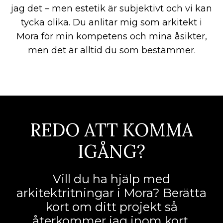
jag det – men estetik är subjektivt och vi kan
tycka olika. Du anlitar mig som arkitekt i
Mora för min kompetens och mina åsikter,
men det är alltid du som bestämmer.
REDO ATT KOMMA
IGÅNG?
Vill du ha hjälp med
arkitektritningar i Mora? Berätta
kort om ditt projekt så
återkommer jag inom kort.