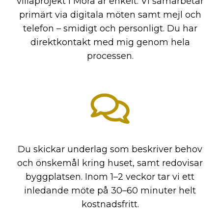
villaprojekt i Mora är enkelt. Vi samarbetar
primärt via digitala möten samt mejl och
telefon – smidigt och personligt. Du har
direktkontakt med mig genom hela
processen.
Du skickar underlag som beskriver behov
och önskemål kring huset, samt redovisar
byggplatsen. Inom 1–2 veckor tar vi ett
inledande möte på 30–60 minuter helt
kostnadsfritt.