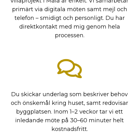
villaprojekt i Malå är enkelt. Vi samarbetar
primärt via digitala möten samt mejl och
telefon – smidigt och personligt. Du har
direktkontakt med mig genom hela
processen.
Du skickar underlag som beskriver behov
och önskemål kring huset, samt redovisar
byggplatsen. Inom 1–2 veckor tar vi ett
inledande möte på 30–60 minuter helt
kostnadsfritt.