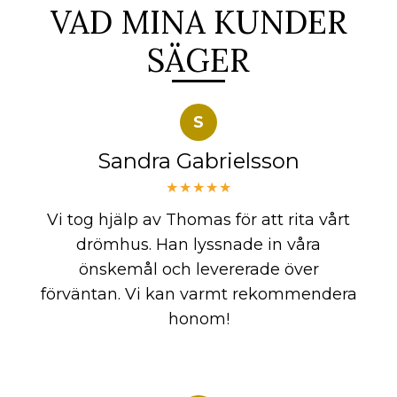
VAD MINA KUNDER
SÄGER
S
Sandra Gabrielsson
★★★★★
Vi tog hjälp av Thomas för att rita vårt
drömhus. Han lyssnade in våra
önskemål och levererade över
förväntan. Vi kan varmt rekommendera
honom!