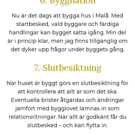
6. Byggnation
Nu är det dags att bygga hus i Malå. Med
startbesked, vald byggare och färdiga
handlingar kan bygget sätta igång. Min del
är i princip klar, men jag finns tillgänglig om
det dyker upp frågor under byggets gång.
7. Slutbesiktning
När huset är byggt görs en slutbesiktning för
att kontrollera att allt är som det ska.
Eventuella brister åtgärdas och ändringar
jämfört med bygglovet lämnas in som
relationsritningar. När allt är godkänt får du
slutbesked – och kan flytta in.