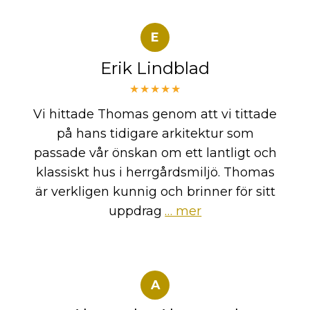
E
Erik Lindblad
★★★★★
Vi hittade Thomas genom att vi tittade
på hans tidigare arkitektur som
passade vår önskan om ett lantligt och
klassiskt hus i herrgårdsmiljö. Thomas
är verkligen kunnig och brinner för sitt
uppdrag
… mer
A