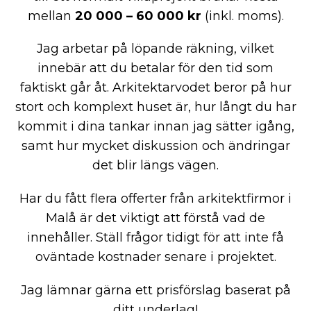
mellan
20 000 – 60 000 kr
(inkl. moms).
Jag arbetar på löpande räkning, vilket
innebär att du betalar för den tid som
faktiskt går åt. Arkitektarvodet beror på hur
stort och komplext huset är, hur långt du har
kommit i dina tankar innan jag sätter igång,
samt hur mycket diskussion och ändringar
det blir längs vägen.
Har du fått flera offerter från arkitektfirmor i
Malå är det viktigt att förstå vad de
innehåller. Ställ frågor tidigt för att inte få
oväntade kostnader senare i projektet.
Jag lämnar gärna ett prisförslag baserat på
ditt underlag!