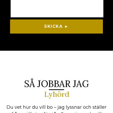
SKICKA ►
SÅ JOBBAR JAG
Lyhörd
Du vet hur du vill bo – jag lyssnar och ställer