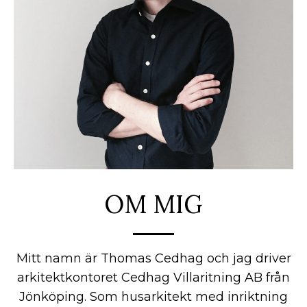
OM MIG
Mitt namn är Thomas Cedhag och jag driver
arkitektkontoret Cedhag Villaritning AB från
Jönköping. Som husarkitekt med inriktning