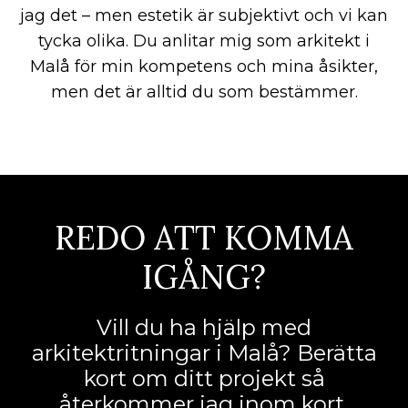
jag det – men estetik är subjektivt och vi kan
tycka olika. Du anlitar mig som arkitekt i
Malå för min kompetens och mina åsikter,
men det är alltid du som bestämmer.
REDO ATT KOMMA
IGÅNG?
Vill du ha hjälp med
arkitektritningar i Malå? Berätta
kort om ditt projekt så
återkommer jag inom kort.