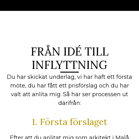
FRÅN IDÉ TILL
INFLYTTNING
Du har skickat underlag, vi har haft ett första
möte, du har fått ett prisförslag och du har
valt att anlita mig. Så här ser processen ut
därifrån:
1. Första förslaget
Efter att du anlitat mig som arkitekt i Malå