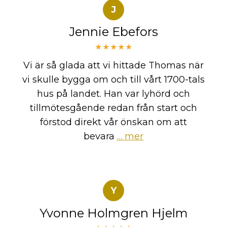
J
Jennie Ebefors
★★★★★
Vi är så glada att vi hittade Thomas när
vi skulle bygga om och till vårt 1700-tals
hus på landet. Han var lyhörd och
tillmötesgående redan från start och
förstod direkt vår önskan om att
bevara
… mer
Y
Yvonne Holmgren Hjelm