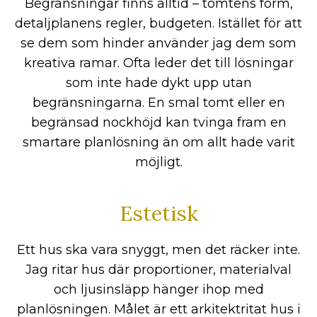
Begränsningar finns alltid – tomtens form,
detaljplanens regler, budgeten. Istället för att
se dem som hinder använder jag dem som
kreativa ramar. Ofta leder det till lösningar
som inte hade dykt upp utan
begränsningarna. En smal tomt eller en
begränsad nockhöjd kan tvinga fram en
smartare planlösning än om allt hade varit
möjligt.
Estetisk
Ett hus ska vara snyggt, men det räcker inte.
Jag ritar hus där proportioner, materialval
och ljusinsläpp hänger ihop med
planlösningen. Målet är ett arkitektritat hus i