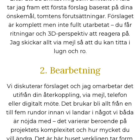
tar jag fram ett första förslag baserat på dina
önskemål, tomtens förutsättningar. Förslaget
är komplett men inte fullt utarbetat – du får
ritningar och 3D-perspektiv att reagera på.
Jag skickar allt via mejl så att du kan titta i
lugn och ro.
2. Bearbetning
Vi diskuterar förslaget och jag omarbetar det
utifrån din återkoppling, via mejl, telefon
eller digitalt möte. Det brukar bli allt från en
till fem rundor innan vi landar i något vi båda
är nöjda med – det varierar beroende på
projektets komplexitet och hur mycket du
vill ändra. Det är här huset verkligen tar form.