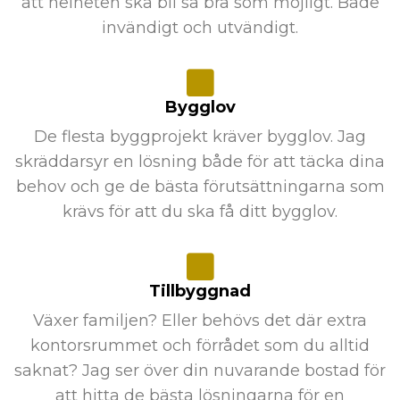
att helheten ska bli så bra som möjligt. Både
invändigt och utvändigt.
Bygglov
De flesta byggprojekt kräver bygglov. Jag
skräddarsyr en lösning både för att täcka dina
behov och ge de bästa förutsättningarna som
krävs för att du ska få ditt bygglov.
Tillbyggnad
Växer familjen? Eller behövs det där extra
kontorsrummet och förrådet som du alltid
saknat? Jag ser över din nuvarande bostad för
att hitta de bästa lösningarna för en