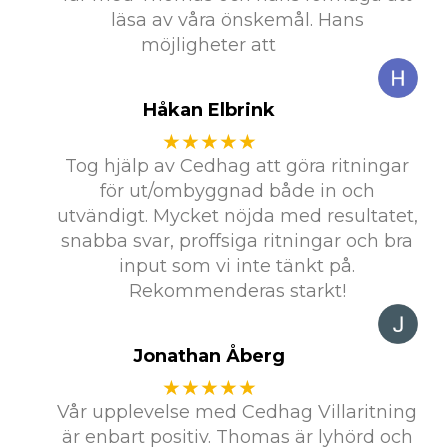
läsa av våra önskemål. Hans
möjligheter att
Håkan Elbrink
★★★★★
Tog hjälp av Cedhag att göra ritningar
för ut/ombyggnad både in och
utvändigt. Mycket nöjda med resultatet,
snabba svar, proffsiga ritningar och bra
input som vi inte tänkt på.
Rekommenderas starkt!
Jonathan Åberg
★★★★★
Vår upplevelse med Cedhag Villaritning
är enbart positiv. Thomas är lyhörd och