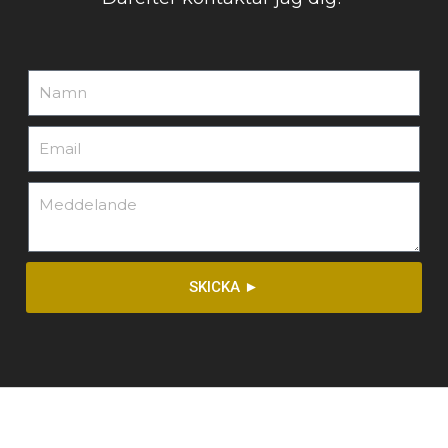
SKICKA ►