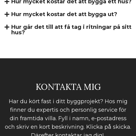
Hur mycket kostar det att bygga ett hus?
Hur mycket kostar det att bygga ut?
Hur går det till att få tag i ritningar på sitt
hus?
KONTAKTA MIG
Har du kört fast i ditt byggprojekt? Hos mig
finner du expertis och personlig service för
din framtida villa. Fyll i namn, e-postadress
och skriv en kort beskrivning. Klicka på skicka.
Därefter kontaktar jag dig!