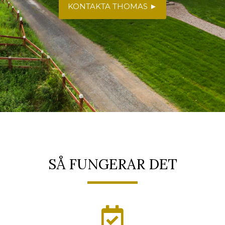
KONTAKTA THOMAS ►
SÅ FUNGERAR DET