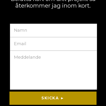
återkommer jag inom kort.
SKICKA ►