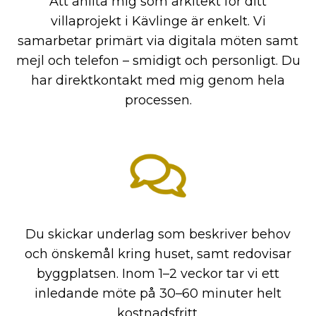
Att anlita mig som arkitekt för ditt
villaprojekt i Kävlinge är enkelt. Vi
samarbetar primärt via digitala möten samt
mejl och telefon – smidigt och personligt. Du
har direktkontakt med mig genom hela
processen.
Du skickar underlag som beskriver behov
och önskemål kring huset, samt redovisar
byggplatsen. Inom 1–2 veckor tar vi ett
inledande möte på 30–60 minuter helt
kostnadsfritt.