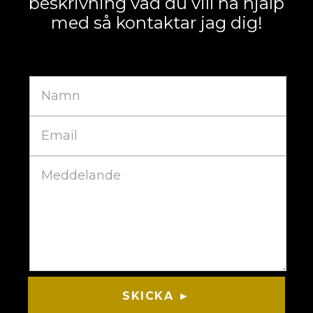
beskrivning vad du vill ha hjälp
med så kontaktar jag dig!
SKICKA ►