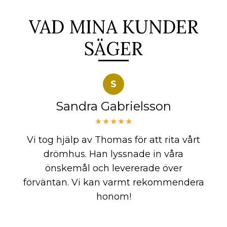
VAD MINA KUNDER
SÄGER
S
Sandra Gabrielsson
★★★★★
Vi tog hjälp av Thomas för att rita vårt
drömhus. Han lyssnade in våra
önskemål och levererade över
förväntan. Vi kan varmt rekommendera
honom!