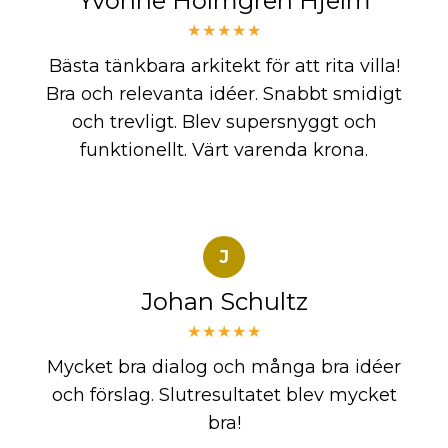
Yvonne Holmgren Hjelm
★★★★★
Bästa tänkbara arkitekt för att rita villa!
Bra och relevanta idéer. Snabbt smidigt
och trevligt. Blev supersnyggt och
funktionellt. Värt varenda krona.
J
Johan Schultz
★★★★★
Mycket bra dialog och många bra idéer
och förslag. Slutresultatet blev mycket
bra!