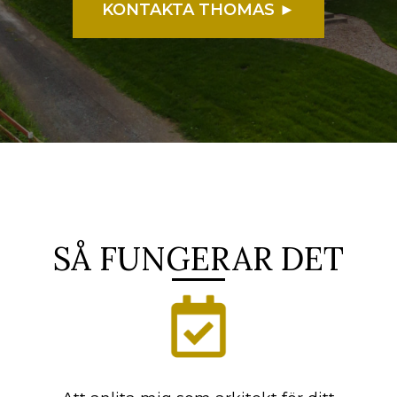
KONTAKTA THOMAS ►
SÅ FUNGERAR DET