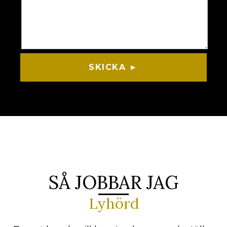
SKICKA ►
SÅ JOBBAR JAG
Lyhörd