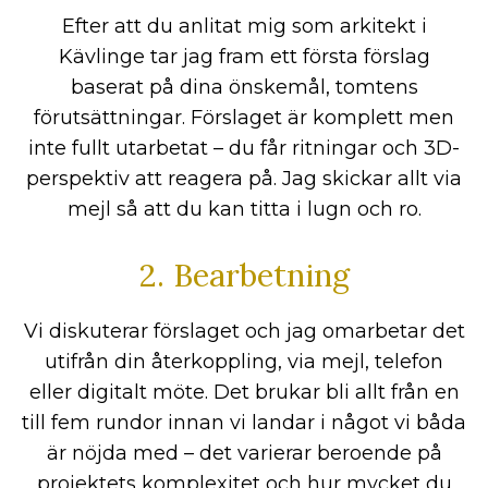
Efter att du anlitat mig som arkitekt i
Kävlinge tar jag fram ett första förslag
baserat på dina önskemål, tomtens
förutsättningar. Förslaget är komplett men
inte fullt utarbetat – du får ritningar och 3D-
perspektiv att reagera på. Jag skickar allt via
mejl så att du kan titta i lugn och ro.
2. Bearbetning
Vi diskuterar förslaget och jag omarbetar det
utifrån din återkoppling, via mejl, telefon
eller digitalt möte. Det brukar bli allt från en
till fem rundor innan vi landar i något vi båda
är nöjda med – det varierar beroende på
projektets komplexitet och hur mycket du