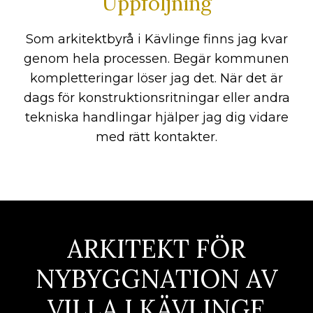
Uppföljning
Som arkitektbyrå i Kävlinge finns jag kvar
genom hela processen. Begär kommunen
kompletteringar löser jag det. När det är
dags för konstruktionsritningar eller andra
tekniska handlingar hjälper jag dig vidare
med rätt kontakter.
ARKITEKT FÖR
NYBYGGNATION AV
VILLA I KÄVLINGE