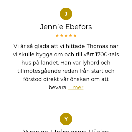
J
Jennie Ebefors
★★★★★
Vi är så glada att vi hittade Thomas när
vi skulle bygga om och till vårt 1700-tals
hus på landet. Han var lyhörd och
tillmötesgående redan från start och
förstod direkt vår önskan om att
bevara
… mer
Y