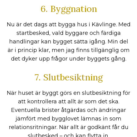
6. Byggnation
Nu är det dags att bygga hus i Kävlinge. Med
startbesked, vald byggare och färdiga
handlingar kan bygget sätta igång. Min del
är i princip klar, men jag finns tillgänglig om
det dyker upp frågor under byggets gång.
7. Slutbesiktning
När huset är byggt görs en slutbesiktning för
att kontrollera att allt är som det ska.
Eventuella brister åtgärdas och ändringar
jämfört med bygglovet lämnas in som
relationsritningar. När allt är godkänt får du
slutbesked – och kan flytta in.