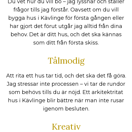
Du vet hur du vill bo – jag lyssnar och ställer
frågor tills jag förstår. Oavsett om du vill
bygga hus i Kävlinge för första gången eller
har gjort det förut utgår jag alltid från dina
behov. Det är ditt hus, och det ska kännas
som ditt från första skiss.
Tålmodig
Att rita ett hus tar tid, och det ska det få göra.
Jag stressar inte processen – vi tar de rundor
som behövs tills du är nöjd. Ett arkitektritat
hus i Kävlinge blir bättre när man inte rusar
igenom besluten.
Kreativ