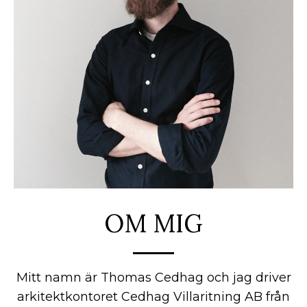
OM MIG
Mitt namn är Thomas Cedhag och jag driver
arkitektkontoret Cedhag Villaritning AB från