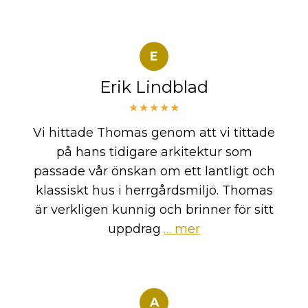
E
Erik Lindblad
★★★★★
Vi hittade Thomas genom att vi tittade
på hans tidigare arkitektur som
passade vår önskan om ett lantligt och
klassiskt hus i herrgårdsmiljö. Thomas
är verkligen kunnig och brinner för sitt
uppdrag
… mer
A