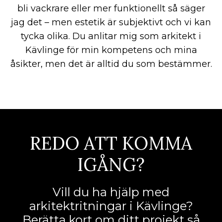
bli vackrare eller mer funktionellt så säger
jag det – men estetik är subjektivt och vi kan
tycka olika. Du anlitar mig som arkitekt i
Kävlinge för min kompetens och mina
åsikter, men det är alltid du som bestämmer.
REDO ATT KOMMA
IGÅNG?
Vill du ha hjälp med
arkitektritningar i Kävlinge?
Berätta kort om ditt projekt så