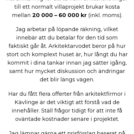
till ett normalt villaprojekt brukar kosta
mellan
20 000 – 60 000 kr
(inkl. moms).
Jag arbetar på löpande räkning, vilket
innebär att du betalar för den tid som
faktiskt går åt. Arkitektarvodet beror på hur
stort och komplext huset är, hur långt du har
kommit i dina tankar innan jag sätter igång,
samt hur mycket diskussion och ändringar
det blir längs vägen.
Har du fått flera offerter från arkitektfirmor i
Kävlinge är det viktigt att förstå vad de
innehåller. Ställ frågor tidigt för att inte få
oväntade kostnader senare i projektet.
Jag lämnar gärna ett prisförslag baserat på