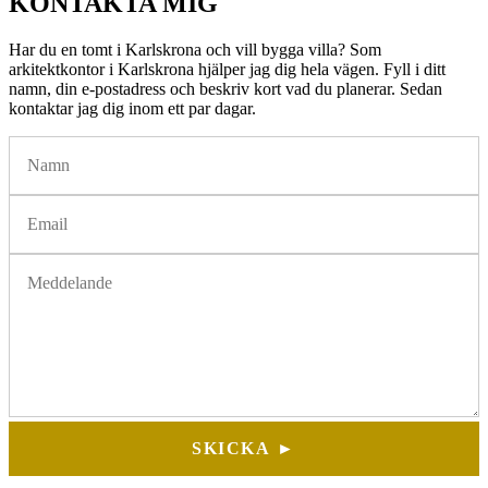
KONTAKTA MIG
Har du en tomt i Karlskrona och vill bygga villa? Som
arkitektkontor i Karlskrona hjälper jag dig hela vägen. Fyll i ditt
namn, din e-postadress och beskriv kort vad du planerar. Sedan
kontaktar jag dig inom ett par dagar.
SKICKA ►