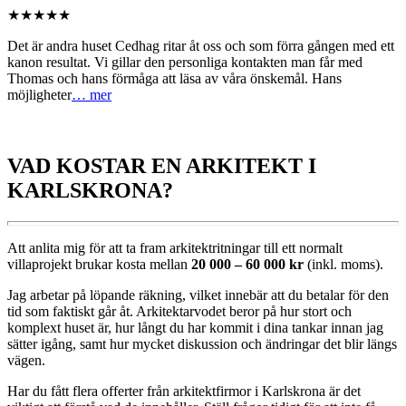
★★★★★
Det är andra huset Cedhag ritar åt oss och som förra gången med ett
kanon resultat. Vi gillar den personliga kontakten man får med
Thomas och hans förmåga att läsa av våra önskemål. Hans
möjligheter
… mer
VAD KOSTAR EN ARKITEKT I
KARLSKRONA?
Att anlita mig för att ta fram arkitektritningar till ett normalt
villaprojekt brukar kosta mellan
20 000 – 60 000 kr
(inkl. moms).
Jag arbetar på löpande räkning, vilket innebär att du betalar för den
tid som faktiskt går åt. Arkitektarvodet beror på hur stort och
komplext huset är, hur långt du har kommit i dina tankar innan jag
sätter igång, samt hur mycket diskussion och ändringar det blir längs
vägen.
Har du fått flera offerter från arkitektfirmor i Karlskrona är det