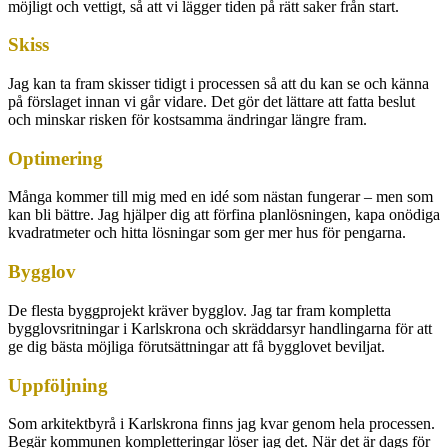
möjligt och vettigt, så att vi lägger tiden på rätt saker från start.
Skiss
Jag kan ta fram skisser tidigt i processen så att du kan se och känna
på förslaget innan vi går vidare. Det gör det lättare att fatta beslut
och minskar risken för kostsamma ändringar längre fram.
Optimering
Många kommer till mig med en idé som nästan fungerar – men som
kan bli bättre. Jag hjälper dig att förfina planlösningen, kapa onödiga
kvadratmeter och hitta lösningar som ger mer hus för pengarna.
Bygglov
De flesta byggprojekt kräver bygglov. Jag tar fram kompletta
bygglovsritningar i Karlskrona och skräddarsyr handlingarna för att
ge dig bästa möjliga förutsättningar att få bygglovet beviljat.
Uppföljning
Som arkitektbyrå i Karlskrona finns jag kvar genom hela processen.
Begär kommunen kompletteringar löser jag det. När det är dags för