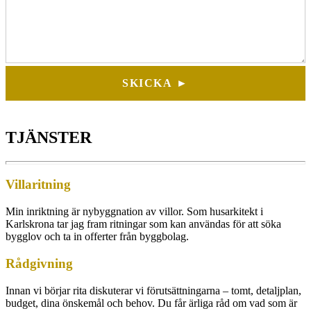
SKICKA ►
TJÄNSTER
Villaritning
Min inriktning är nybyggnation av villor. Som husarkitekt i
Karlskrona tar jag fram ritningar som kan användas för att söka
bygglov och ta in offerter från byggbolag.
Rådgivning
Innan vi börjar rita diskuterar vi förutsättningarna – tomt, detaljplan,
budget, dina önskemål och behov. Du får ärliga råd om vad som är