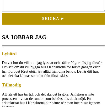
SKICKA ►
SÅ JOBBAR JAG
Lyhörd
Du vet hur du vill bo – jag lyssnar och ställer frågor tills jag förstår.
Oavsett om du vill bygga hus i Karlskrona för första gången eller
har gjort det förut utgår jag alltid från dina behov. Det är ditt hus,
och det ska kännas som ditt från första skiss.
Tålmodig
Att rita ett hus tar tid, och det ska det få göra. Jag stressar inte
processen – vi tar de rundor som behövs tills du är nöjd. Ett
arkitektritat hus i Karlskrona blir bättre när man inte rusar igenom