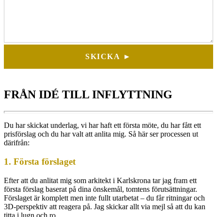
SKICKA ►
FRÅN IDÉ TILL INFLYTTNING
Du har skickat underlag, vi har haft ett första möte, du har fått ett
prisförslag och du har valt att anlita mig. Så här ser processen ut
därifrån:
1. Första förslaget
Efter att du anlitat mig som arkitekt i Karlskrona tar jag fram ett
första förslag baserat på dina önskemål, tomtens förutsättningar.
Förslaget är komplett men inte fullt utarbetat – du får ritningar och
3D-perspektiv att reagera på. Jag skickar allt via mejl så att du kan
titta i lugn och ro.