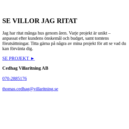
SE VILLOR JAG RITAT
Jag har ritat många hus genom åren. Varje projekt är unikt –
anpassat efter kundens önskemål och budget, samt tomtens
förutsättningar. Titta gärna på några av mina projekt för att se vad du
kan förvänta dig.
SE PROJEKT ►
Cedhag Villaritning AB
070-2885176
thomas.cedhag@villaritning.se