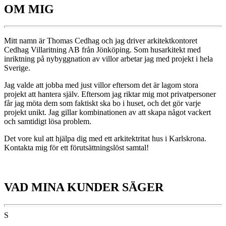
OM MIG
Mitt namn är Thomas Cedhag och jag driver arkitektkontoret
Cedhag Villaritning AB från Jönköping. Som husarkitekt med
inriktning på nybyggnation av villor arbetar jag med projekt i hela
Sverige.
Jag valde att jobba med just villor eftersom det är lagom stora
projekt att hantera själv. Eftersom jag riktar mig mot privatpersoner
får jag möta dem som faktiskt ska bo i huset, och det gör varje
projekt unikt. Jag gillar kombinationen av att skapa något vackert
och samtidigt lösa problem.
Det vore kul att hjälpa dig med ett arkitektritat hus i Karlskrona.
Kontakta mig för ett förutsättningslöst samtal!
VAD MINA KUNDER SÄGER
S