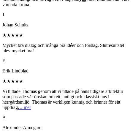
varenda krona.
J
Johan Schultz
★★★★★
Mycket bra dialog och många bra idéer och förslag. Slutresultatet
blev mycket bra!
E
Erik Lindblad
★★★★★
Vi hittade Thomas genom att vi tittade på hans tidigare arkitektur
som passade vår önskan om ett lantligt och klassiskt hus i
herrgårdsmiljö. Thomas är verkligen kunnig och brinner för sitt
uppdrag
… mer
A
Alexander Almegard