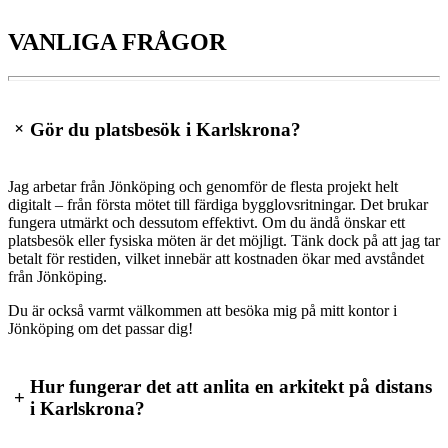
VANLIGA FRÅGOR
+
Gör du platsbesök i Karlskrona?
Jag arbetar från Jönköping och genomför de flesta projekt helt
digitalt – från första mötet till färdiga bygglovsritningar. Det brukar
fungera utmärkt och dessutom effektivt. Om du ändå önskar ett
platsbesök eller fysiska möten är det möjligt. Tänk dock på att jag tar
betalt för restiden, vilket innebär att kostnaden ökar med avståndet
från Jönköping.
Du är också varmt välkommen att besöka mig på mitt kontor i
Jönköping om det passar dig!
Hur fungerar det att anlita en arkitekt på distans
+
i Karlskrona?