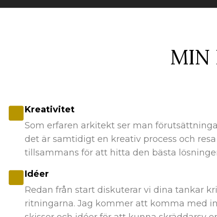
MIN
Kreativitet
Som erfaren arkitekt ser man förutsättning
det är samtidigt en kreativ process och resa
tillsammans för att hitta den bästa lösninge
Idéer
Redan från start diskuterar vi dina tankar kr
ritningarna. Jag kommer att komma med in
skisser och idéer för att kunna skräddarsy e