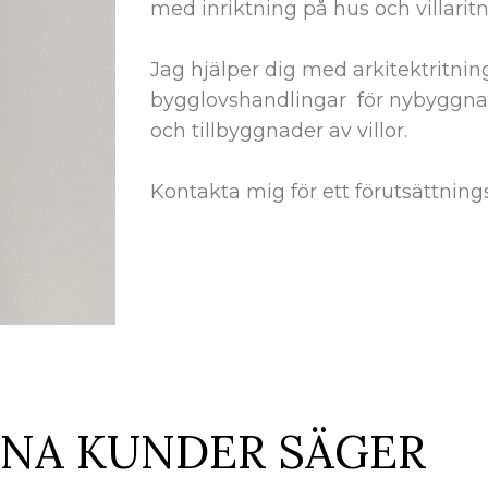
med inriktning på hus och villaritn
Jag hjälper dig med arkitektritnin
bygglovshandlingar för nybyggna
och tillbyggnader av villor.
Kontakta mig för ett förutsättning
INA KUNDER SÄGER