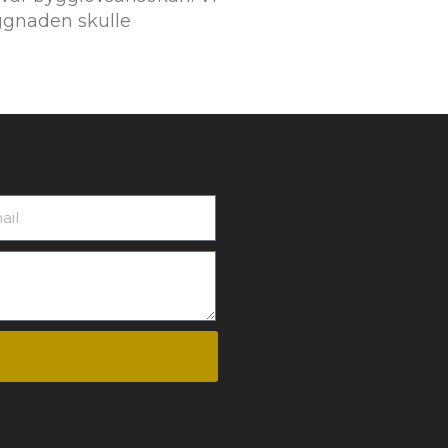
yggnaden skulle