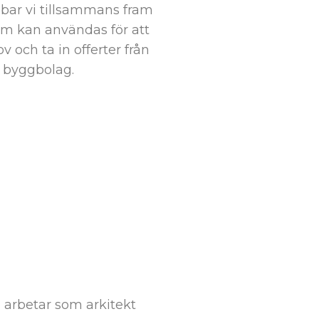
bbar vi tillsammans fram
om kan användas för att
v och ta in offerter från
byggbolag.
arbetar som arkitekt