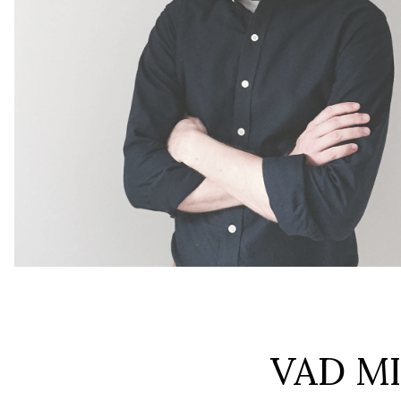
VAD M