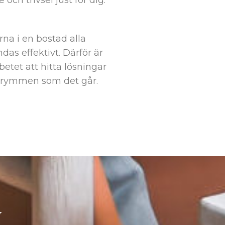
rna i en bostad alla
s effektivt. Därför är
betet att hitta lösningar
 utrymmen som det går.
G