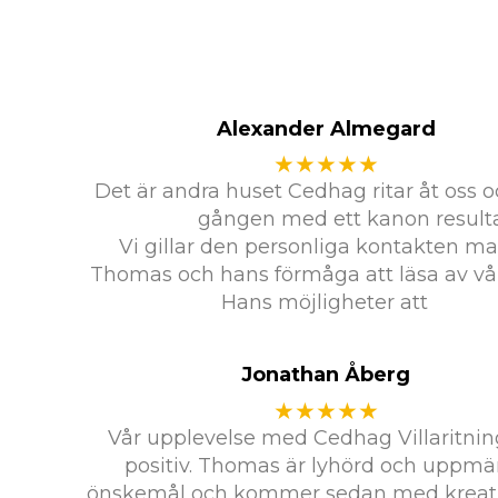
Alexander Almegard
★★★★★
Det är andra huset Cedhag ritar åt oss 
gången med ett kanon resulta
Vi gillar den personliga kontakten m
Thomas och hans förmåga att läsa av vå
Hans möjligheter att
Jonathan Åberg
★★★★★
Vår upplevelse med Cedhag Villaritnin
positiv. Thomas är lyhörd och uppm
önskemål och kommer sedan med kreativ