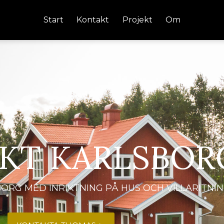
Start
Kontakt
Projekt
Om
EKT KARLSBOR
BORG MED INRIKTNING PÅ HUS OCH VILLARITNI