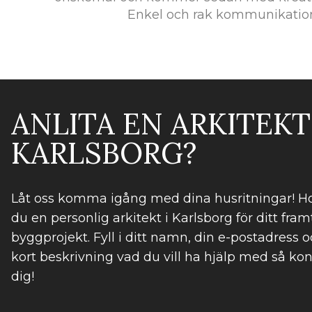
Enkel och rak kommunikatio
ANLITA EN ARKITEKT 
KARLSBORG?
Låt oss komma igång med dina husritningar! Ho
du en personlig arkitekt i Karlsborg för ditt fram
byggprojekt. Fyll i ditt namn, din e-postadress o
kort beskrivning vad du vill ha hjälp med så kon
dig!