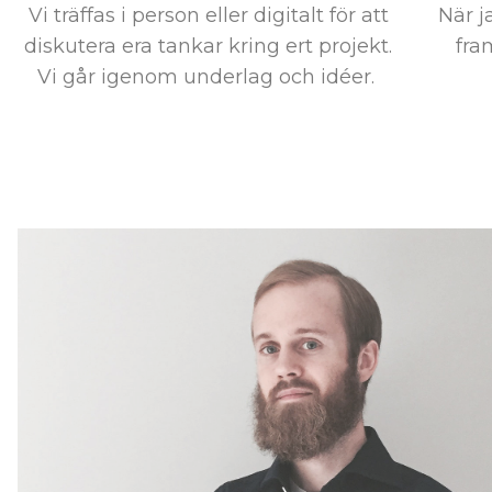
Vi träffas i person eller digitalt för att
När j
diskutera era tankar kring ert projekt.
fra
Vi går igenom underlag och idéer.