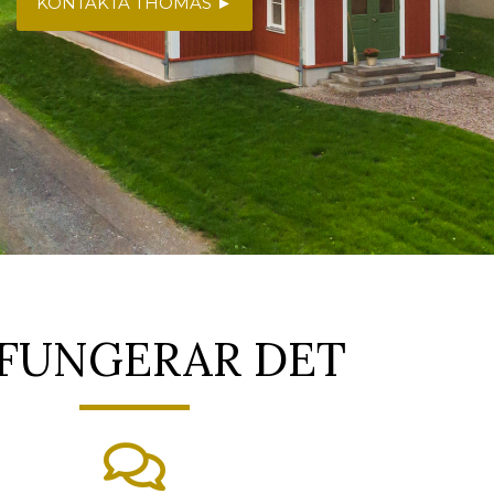
KONTAKTA THOMAS ►
 FUNGERAR DET