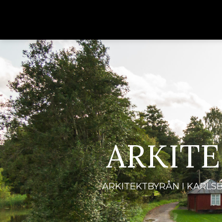
ARKIT
ARKITEKTBYRÅN I KARLS