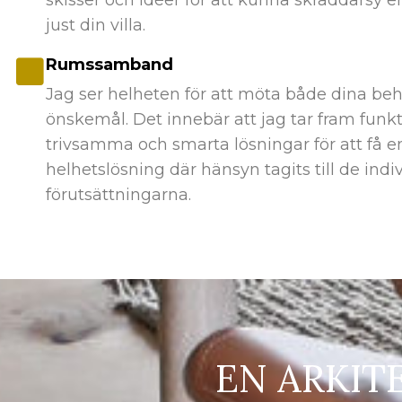
just din villa.
Rumssamband
Jag ser helheten för att möta både dina be
önskemål. Det innebär att jag tar fram funkt
trivsamma och smarta lösningar för att få e
helhetslösning där hänsyn tagits till de indi
förutsättningarna.
EN ARKIT