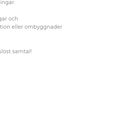
ingar.
gar och
tion eller ombyggnader
slöst samtal!