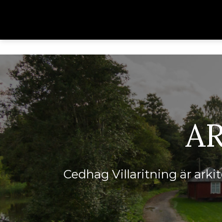
A
Cedhag Villaritning är ark