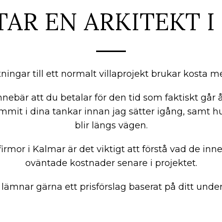
TAR EN ARKITEKT I
itningar till ett normalt villaprojekt brukar kosta 
nnebär att du betalar för den tid som faktiskt går å
mmit i dina tankar innan jag sätter igång, samt 
blir längs vägen.
firmor i Kalmar är det viktigt att förstå vad de innehå
oväntade kostnader senare i projektet.
 lämnar gärna ett prisförslag baserat på ditt under