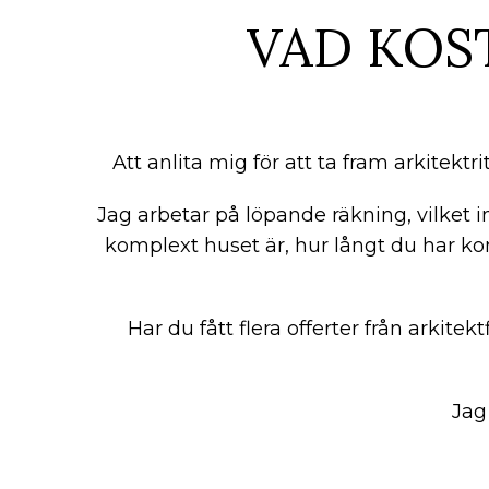
VAD KOS
Att anlita mig för att ta fram arkitektr
Jag arbetar på löpande räkning, vilket i
komplext huset är, hur långt du har ko
Har du fått flera offerter från arkitekt
Jag