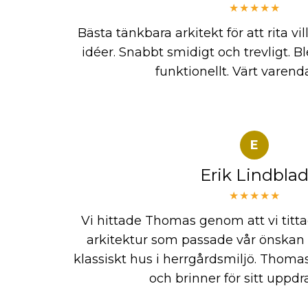
★★★★★
Bästa tänkbara arkitekt för att rita vi
idéer. Snabbt smidigt och trevligt. 
funktionellt. Värt varend
E
Erik Lindbla
★★★★★
Vi hittade Thomas genom att vi titta
arkitektur som passade vår önskan 
klassiskt hus i herrgårdsmiljö. Thoma
och brinner för sitt uppdr