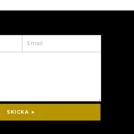
SKICKA ►