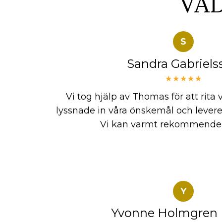
VA
S
Sandra Gabriels
★★★★★
Vi tog hjälp av Thomas för att rita
lyssnade in våra önskemål och levere
Vi kan varmt rekommende
Y
Yvonne Holmgren 