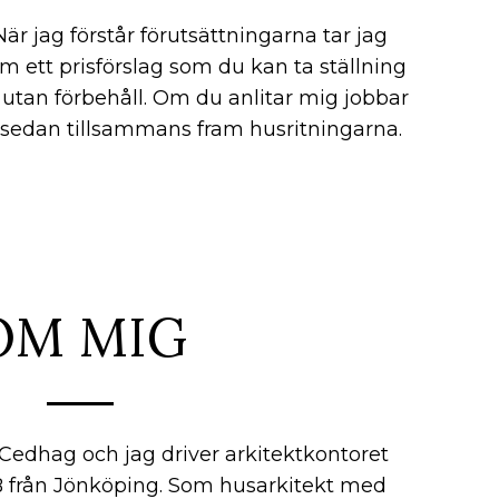
När jag förstår förutsättningarna tar jag
am ett prisförslag som du kan ta ställning
ll utan förbehåll. Om du anlitar mig jobbar
 sedan tillsammans fram husritningarna.
OM MIG
edhag och jag driver arkitektkontoret
B från Jönköping. Som husarkitekt med