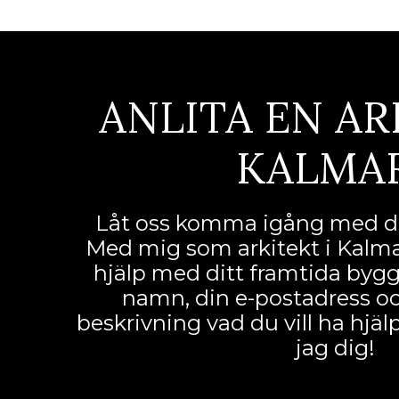
ANLITA EN AR
KALMA
Låt oss komma igång med di
Med mig som arkitekt i Kalma
hjälp med ditt framtida byggpr
namn, din e-postadress och
beskrivning vad du vill ha hjä
jag dig!