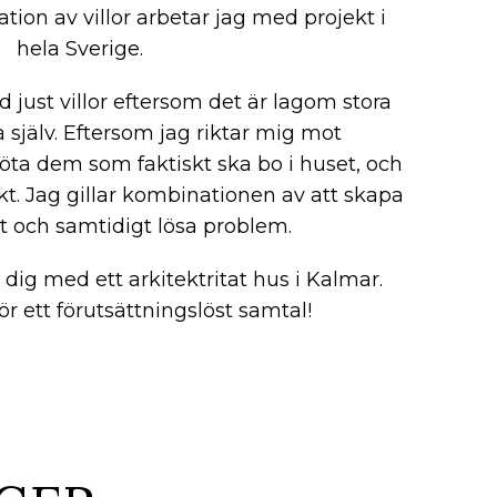
tion av villor arbetar jag med projekt i
hela Sverige.
 just villor eftersom det är lagom stora
a själv. Eftersom jag riktar mig mot
öta dem som faktiskt ska bo i huset, och
ikt. Jag gillar kombinationen av att skapa
t och samtidigt lösa problem.
 dig med ett arkitektritat hus i Kalmar.
r ett förutsättningslöst samtal!