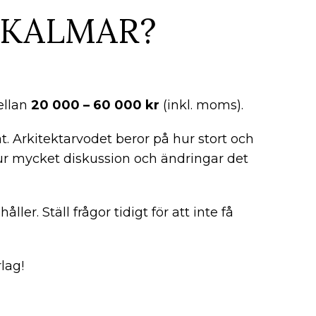
 KALMAR?
mellan
20 000 – 60 000 kr
(inkl. moms).
t. Arkitektarvodet beror på hur stort och
hur mycket diskussion och ändringar det
ller. Ställ frågor tidigt för att inte få
lag!