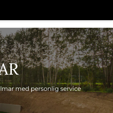
AR
almar med personlig service