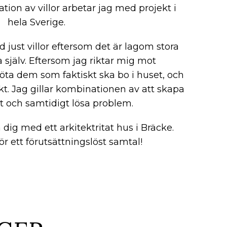
tion av villor arbetar jag med projekt i
hela Sverige.
 just villor eftersom det är lagom stora
a själv. Eftersom jag riktar mig mot
öta dem som faktiskt ska bo i huset, och
ikt. Jag gillar kombinationen av att skapa
t och samtidigt lösa problem.
 dig med ett arkitektritat hus i Bräcke.
r ett förutsättningslöst samtal!