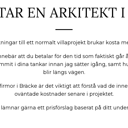
TAR EN ARKITEKT I
itningar till ett normalt villaprojekt brukar kosta 
nnebär att du betalar för den tid som faktiskt går å
mmit i dina tankar innan jag sätter igång, samt 
blir längs vägen.
firmor i Bräcke är det viktigt att förstå vad de innehå
oväntade kostnader senare i projektet.
 lämnar gärna ett prisförslag baserat på ditt under