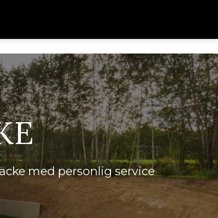
KE
räcke med personlig service