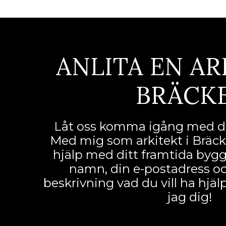
ANLITA EN AR
BRÄCK
Låt oss komma igång med di
Med mig som arkitekt i Bräck
hjälp med ditt framtida byggpr
namn, din e-postadress och
beskrivning vad du vill ha hjä
jag dig!