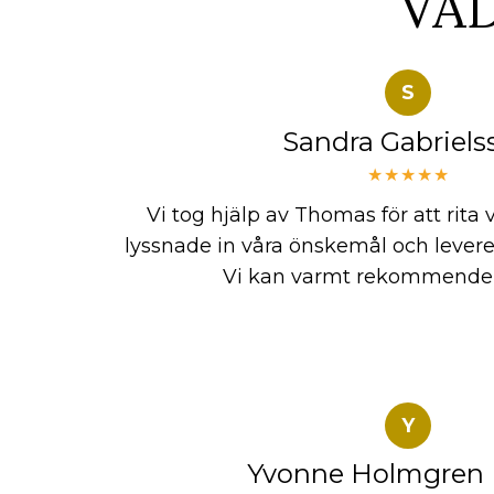
VA
S
Sandra Gabriels
★★★★★
Vi tog hjälp av Thomas för att rita
lyssnade in våra önskemål och levere
Vi kan varmt rekommende
Y
Yvonne Holmgren 