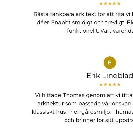
★★★★★
Bästa tänkbara arkitekt för att rita vi
idéer. Snabbt smidigt och trevligt. 
funktionellt. Värt varend
E
Erik Lindbla
★★★★★
Vi hittade Thomas genom att vi titta
arkitektur som passade vår önskan 
klassiskt hus i herrgårdsmiljö. Thoma
och brinner för sitt uppdr