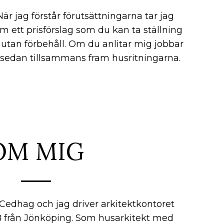
När jag förstår förutsättningarna tar jag
am ett prisförslag som du kan ta ställning
ll utan förbehåll. Om du anlitar mig jobbar
 sedan tillsammans fram husritningarna.
OM MIG
edhag och jag driver arkitektkontoret
B från Jönköping. Som husarkitekt med