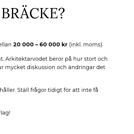
 BRÄCKE?
mellan
20 000 – 60 000 kr
(inkl. moms).
t. Arkitektarvodet beror på hur stort och
hur mycket diskussion och ändringar det
ller. Ställ frågor tidigt för att inte få
lag!