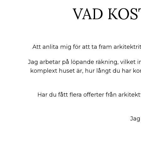
VAD KOS
Att anlita mig för att ta fram arkitektr
Jag arbetar på löpande räkning, vilket i
komplext huset är, hur långt du har ko
Har du fått flera offerter från arkitekt
Jag