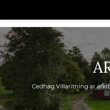
A
Cedhag Villaritning är ark