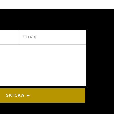
SKICKA ►