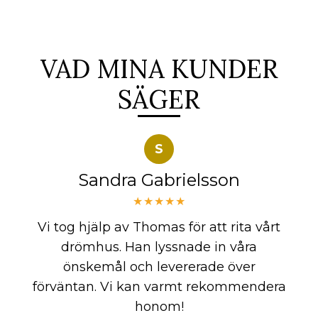
VAD MINA KUNDER
SÄGER
S
Sandra Gabrielsson
★★★★★
Vi tog hjälp av Thomas för att rita vårt
drömhus. Han lyssnade in våra
önskemål och levererade över
förväntan. Vi kan varmt rekommendera
honom!