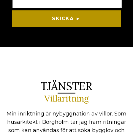
SKICKA ►
TJÄNSTER
Villaritning
Min inriktning är nybyggnation av villor. Som
husarkitekt i Borgholm tar jag fram ritningar
som kan användas för att söka bygglov och