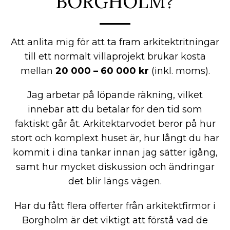
BORGHOLM?
Att anlita mig för att ta fram arkitektritningar
till ett normalt villaprojekt brukar kosta
mellan
20 000 – 60 000 kr
(inkl. moms).
Jag arbetar på löpande räkning, vilket
innebär att du betalar för den tid som
faktiskt går åt. Arkitektarvodet beror på hur
stort och komplext huset är, hur långt du har
kommit i dina tankar innan jag sätter igång,
samt hur mycket diskussion och ändringar
det blir längs vägen.
Har du fått flera offerter från arkitektfirmor i
Borgholm är det viktigt att förstå vad de