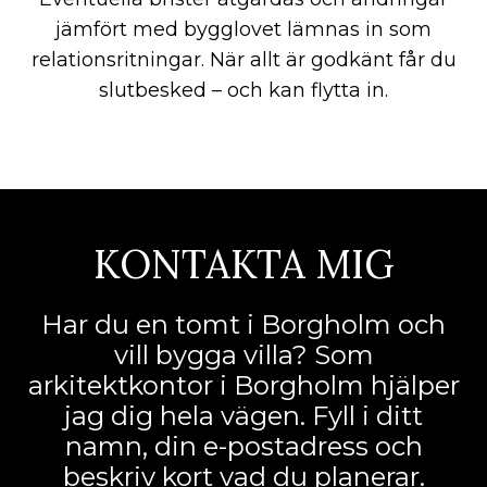
jämfört med bygglovet lämnas in som
relationsritningar. När allt är godkänt får du
slutbesked – och kan flytta in.
KONTAKTA MIG
Har du en tomt i Borgholm och
vill bygga villa? Som
arkitektkontor i Borgholm hjälper
jag dig hela vägen. Fyll i ditt
namn, din e-postadress och
beskriv kort vad du planerar.