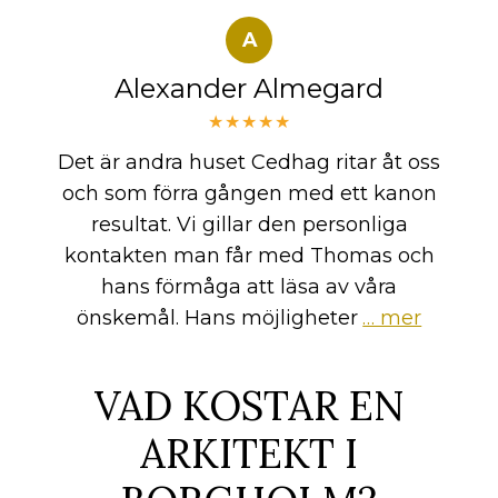
A
Alexander Almegard
★★★★★
Det är andra huset Cedhag ritar åt oss
och som förra gången med ett kanon
resultat. Vi gillar den personliga
kontakten man får med Thomas och
hans förmåga att läsa av våra
önskemål. Hans möjligheter
… mer
VAD KOSTAR EN
ARKITEKT I