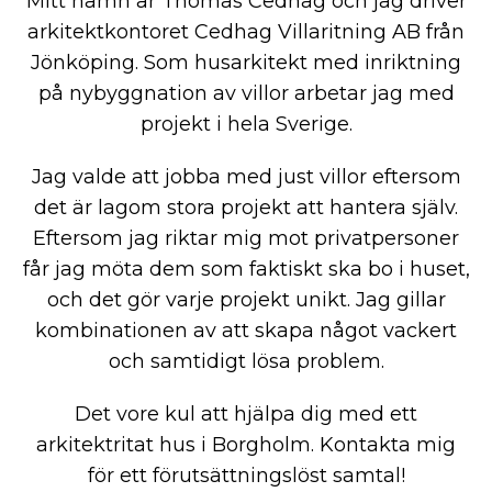
Mitt namn är Thomas Cedhag och jag driver
arkitektkontoret Cedhag Villaritning AB från
Jönköping. Som husarkitekt med inriktning
på nybyggnation av villor arbetar jag med
projekt i hela Sverige.
Jag valde att jobba med just villor eftersom
det är lagom stora projekt att hantera själv.
Eftersom jag riktar mig mot privatpersoner
får jag möta dem som faktiskt ska bo i huset,
och det gör varje projekt unikt. Jag gillar
kombinationen av att skapa något vackert
och samtidigt lösa problem.
Det vore kul att hjälpa dig med ett
arkitektritat hus i Borgholm. Kontakta mig
för ett förutsättningslöst samtal!