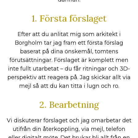
1. Första förslaget
Efter att du anlitat mig som arkitekt i
Borgholm tar jag fram ett första förslag
baserat på dina önskemål, tomtens
förutsättningar. Förslaget är komplett men
inte fullt utarbetat – du får ritningar och 3D-
perspektiv att reagera på. Jag skickar allt via
mejl så att du kan titta i lugn och ro.
2. Bearbetning
Vi diskuterar förslaget och jag omarbetar det
utifrån din återkoppling, via mejl, telefon
eller digitalt möte. Det brukar bli allt från en