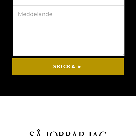
SKICKA ►
SÅ JOBBAR JAG