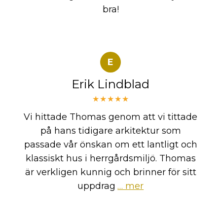
bra!
E
Erik Lindblad
★★★★★
Vi hittade Thomas genom att vi tittade
på hans tidigare arkitektur som
passade vår önskan om ett lantligt och
klassiskt hus i herrgårdsmiljö. Thomas
är verkligen kunnig och brinner för sitt
uppdrag
… mer