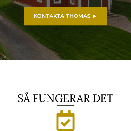
KONTAKTA THOMAS ►
SÅ FUNGERAR DET