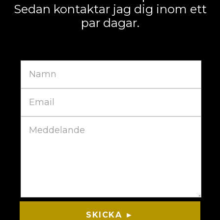
Sedan kontaktar jag dig inom ett
par dagar.
SKICKA ►