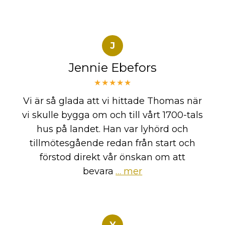
J
Jennie Ebefors
★★★★★
Vi är så glada att vi hittade Thomas när
vi skulle bygga om och till vårt 1700-tals
hus på landet. Han var lyhörd och
tillmötesgående redan från start och
förstod direkt vår önskan om att
bevara
… mer
Y