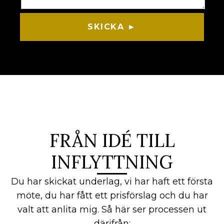
SKICKA ►
FRÅN IDÉ TILL
INFLYTTNING
Du har skickat underlag, vi har haft ett första
möte, du har fått ett prisförslag och du har
valt att anlita mig. Så här ser processen ut
därifrån: