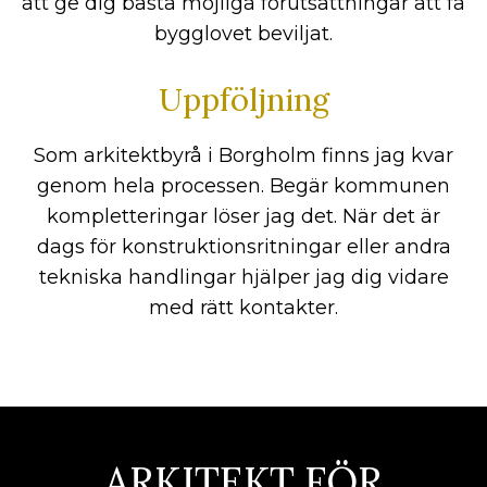
att ge dig bästa möjliga förutsättningar att få
bygglovet beviljat.
Uppföljning
Som arkitektbyrå i Borgholm finns jag kvar
genom hela processen. Begär kommunen
kompletteringar löser jag det. När det är
dags för konstruktionsritningar eller andra
tekniska handlingar hjälper jag dig vidare
med rätt kontakter.
ARKITEKT FÖR