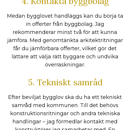
4. Kontakta byggbolag
Medan bygglovet handläggs kan du börja ta
in offerter från byggbolag. Jag
rekommenderar minst två för att kunna
jämföra. Med genomtänkta arkitektritningar
får du jämförbara offerter, vilket gör det
lättare att välja rätt byggare och undvika
överraskningar.
5. Tekniskt samråd
Efter beviljat bygglov ska du ha ett tekniskt
samråd med kommunen. Till det behövs
konstruktionsritningar och andra tekniska
handlingar – jag förmedlar kontakt med
konstruktörer jag samarbetar med. En