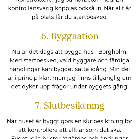
kontrollansvarig kopplas också in. När allt är
på plats får du startbesked.
6. Byggnation
Nu är det dags att bygga hus i Borgholm.
Med startbesked, vald byggare och färdiga
handlingar kan bygget sätta igång. Min del
är i princip klar, men jag finns tillgänglig om
det dyker upp frågor under byggets gång.
7. Slutbesiktning
När huset är byggt görs en slutbesiktning för
att kontrollera att allt är som det ska.
Eventuella brister åtgärdas och ändringar