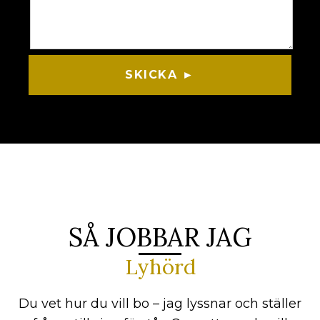
SKICKA ►
SÅ JOBBAR JAG
Lyhörd
Du vet hur du vill bo – jag lyssnar och ställer