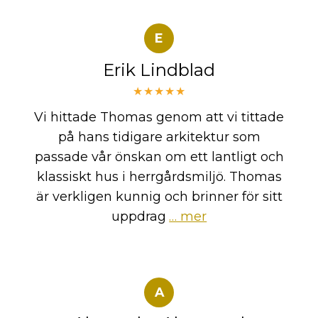
E
Erik Lindblad
★★★★★
Vi hittade Thomas genom att vi tittade
på hans tidigare arkitektur som
passade vår önskan om ett lantligt och
klassiskt hus i herrgårdsmiljö. Thomas
är verkligen kunnig och brinner för sitt
uppdrag
… mer
A