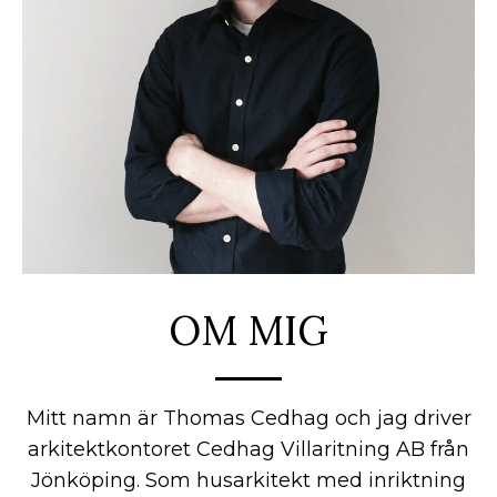
OM MIG
Mitt namn är Thomas Cedhag och jag driver
arkitektkontoret Cedhag Villaritning AB från
Jönköping. Som husarkitekt med inriktning