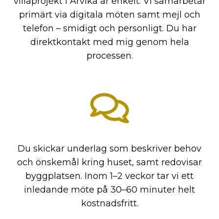
villaprojekt i Arvika är enkelt. Vi samarbetar
primärt via digitala möten samt mejl och
telefon – smidigt och personligt. Du har
direktkontakt med mig genom hela
processen.
Du skickar underlag som beskriver behov
och önskemål kring huset, samt redovisar
byggplatsen. Inom 1–2 veckor tar vi ett
inledande möte på 30–60 minuter helt
kostnadsfritt.