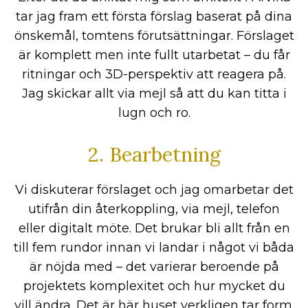
tar jag fram ett första förslag baserat på dina
önskemål, tomtens förutsättningar. Förslaget
är komplett men inte fullt utarbetat – du får
ritningar och 3D-perspektiv att reagera på.
Jag skickar allt via mejl så att du kan titta i
lugn och ro.
2. Bearbetning
Vi diskuterar förslaget och jag omarbetar det
utifrån din återkoppling, via mejl, telefon
eller digitalt möte. Det brukar bli allt från en
till fem rundor innan vi landar i något vi båda
är nöjda med – det varierar beroende på
projektets komplexitet och hur mycket du
vill ändra. Det är här huset verkligen tar form.