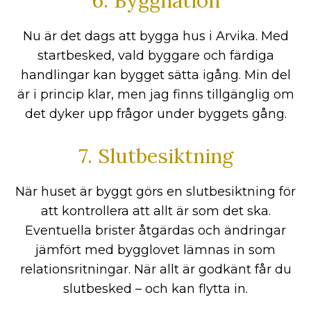
6. Byggnation
Nu är det dags att bygga hus i Arvika. Med
startbesked, vald byggare och färdiga
handlingar kan bygget sätta igång. Min del
är i princip klar, men jag finns tillgänglig om
det dyker upp frågor under byggets gång.
7. Slutbesiktning
När huset är byggt görs en slutbesiktning för
att kontrollera att allt är som det ska.
Eventuella brister åtgärdas och ändringar
jämfört med bygglovet lämnas in som
relationsritningar. När allt är godkänt får du
slutbesked – och kan flytta in.