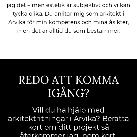
jag det – men estetik är subjektivt och vi kan
tycka olika. Du anlitar mig som arkitekt i
Arvika för min kompetens och mina åsikter,
men det är alltid du som bestämmer.
REDO ATT KOMMA
IGÅNG?
Vill du ha hjälp med
arkitektritningar i Arvika? Berätta
kort om ditt projekt så
återkommer jag inom kort.