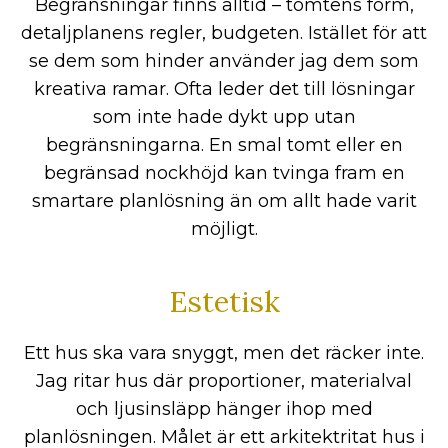
Begränsningar finns alltid – tomtens form,
detaljplanens regler, budgeten. Istället för att
se dem som hinder använder jag dem som
kreativa ramar. Ofta leder det till lösningar
som inte hade dykt upp utan
begränsningarna. En smal tomt eller en
begränsad nockhöjd kan tvinga fram en
smartare planlösning än om allt hade varit
möjligt.
Estetisk
Ett hus ska vara snyggt, men det räcker inte.
Jag ritar hus där proportioner, materialval
och ljusinsläpp hänger ihop med
planlösningen. Målet är ett arkitektritat hus i