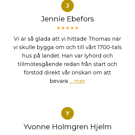
J
Jennie Ebefors
★★★★★
Vi är så glada att vi hittade Thomas när
vi skulle bygga om och till vårt 1700-tals
hus på landet. Han var lyhörd och
tillmötesgående redan från start och
förstod direkt vår önskan om att
bevara
… mer
Y
Yvonne Holmgren Hjelm