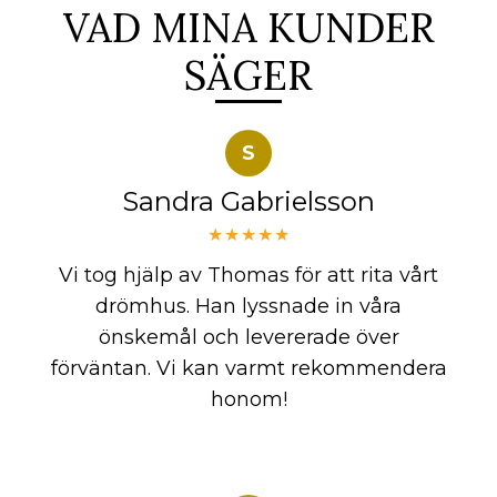
VAD MINA KUNDER
SÄGER
S
Sandra Gabrielsson
★★★★★
Vi tog hjälp av Thomas för att rita vårt
drömhus. Han lyssnade in våra
önskemål och levererade över
förväntan. Vi kan varmt rekommendera
honom!