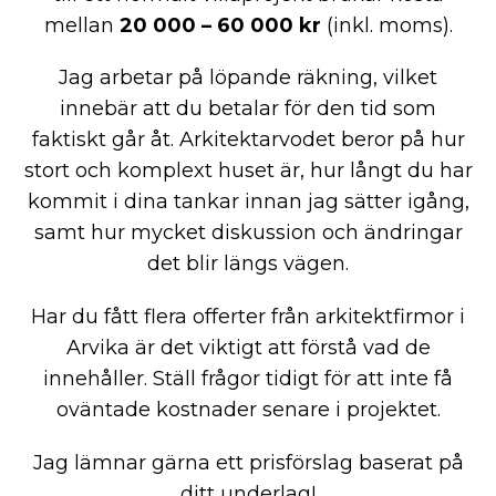
mellan
20 000 – 60 000 kr
(inkl. moms).
Jag arbetar på löpande räkning, vilket
innebär att du betalar för den tid som
faktiskt går åt. Arkitektarvodet beror på hur
stort och komplext huset är, hur långt du har
kommit i dina tankar innan jag sätter igång,
samt hur mycket diskussion och ändringar
det blir längs vägen.
Har du fått flera offerter från arkitektfirmor i
Arvika är det viktigt att förstå vad de
innehåller. Ställ frågor tidigt för att inte få
oväntade kostnader senare i projektet.
Jag lämnar gärna ett prisförslag baserat på
ditt underlag!