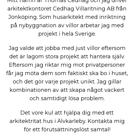
Mitt namn är Thomas Cedhag och jag driver
arkitektkontoret Cedhag Villaritning AB från
Jönköping. Som husarkitekt med inriktning
på nybyggnation av villor arbetar jag med
projekt i hela Sverige.
Jag valde att jobba med just villor eftersom
det är lagom stora projekt att hantera själv.
Eftersom jag riktar mig mot privatpersoner
får jag möta dem som faktiskt ska bo i huset,
och det gör varje projekt unikt. Jag gillar
kombinationen av att skapa något vackert
och samtidigt lösa problem.
Det vore kul att hjälpa dig med ett
arkitektritat hus i Älvkarleby. Kontakta mig
för ett förutsättningslöst samtal!