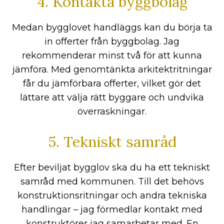
4. Kontakta byggbolag
Medan bygglovet handläggs kan du börja ta
in offerter från byggbolag. Jag
rekommenderar minst två för att kunna
jämföra. Med genomtänkta arkitektritningar
får du jämförbara offerter, vilket gör det
lättare att välja rätt byggare och undvika
överraskningar.
5. Tekniskt samråd
Efter beviljat bygglov ska du ha ett tekniskt
samråd med kommunen. Till det behövs
konstruktionsritningar och andra tekniska
handlingar – jag förmedlar kontakt med
konstruktörer jag samarbetar med. En