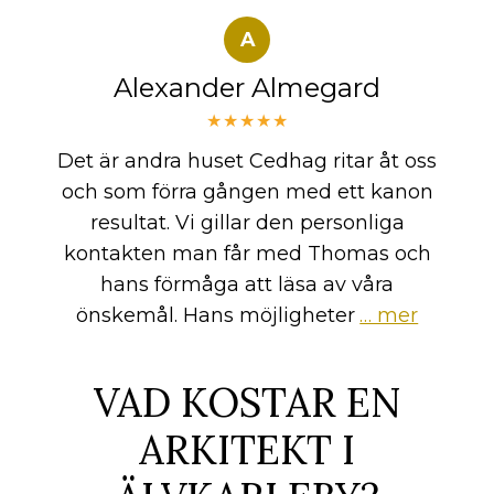
A
Alexander Almegard
★★★★★
Det är andra huset Cedhag ritar åt oss
och som förra gången med ett kanon
resultat. Vi gillar den personliga
kontakten man får med Thomas och
hans förmåga att läsa av våra
önskemål. Hans möjligheter
… mer
VAD KOSTAR EN
ARKITEKT I