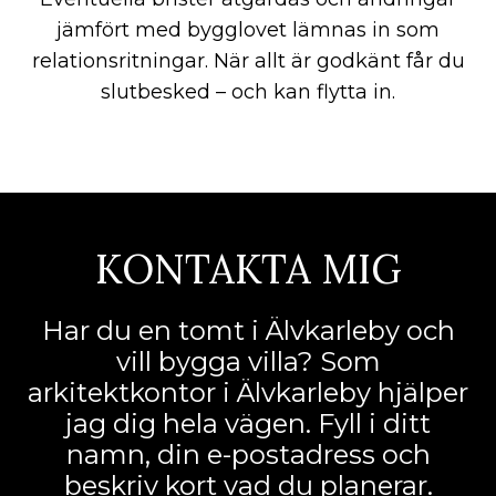
jämfört med bygglovet lämnas in som
relationsritningar. När allt är godkänt får du
slutbesked – och kan flytta in.
KONTAKTA MIG
Har du en tomt i Älvkarleby och
vill bygga villa? Som
arkitektkontor i Älvkarleby hjälper
jag dig hela vägen. Fyll i ditt
namn, din e-postadress och
beskriv kort vad du planerar.