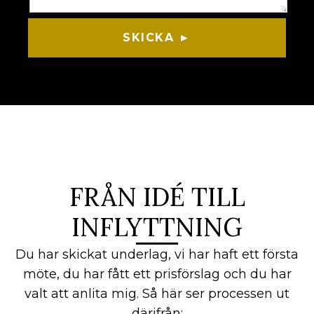
SKICKA ►
FRÅN IDÉ TILL
INFLYTTNING
Du har skickat underlag, vi har haft ett första
möte, du har fått ett prisförslag och du har
valt att anlita mig. Så här ser processen ut
därifrån: