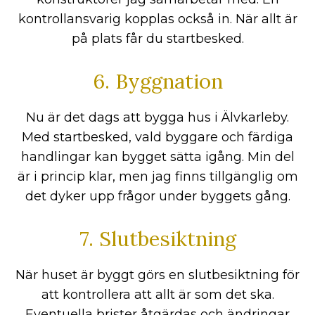
kontrollansvarig kopplas också in. När allt är
på plats får du startbesked.
6. Byggnation
Nu är det dags att bygga hus i Älvkarleby.
Med startbesked, vald byggare och färdiga
handlingar kan bygget sätta igång. Min del
är i princip klar, men jag finns tillgänglig om
det dyker upp frågor under byggets gång.
7. Slutbesiktning
När huset är byggt görs en slutbesiktning för
att kontrollera att allt är som det ska.
Eventuella brister åtgärdas och ändringar