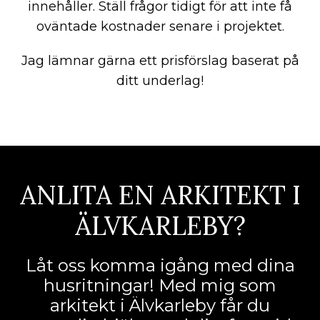
innehåller. Ställ frågor tidigt för att inte få
oväntade kostnader senare i projektet.
Jag lämnar gärna ett prisförslag baserat på
ditt underlag!
ANLITA EN ARKITEKT I
ÄLVKARLEBY?
Låt oss komma igång med dina
husritningar! Med mig som
arkitekt i Älvkarleby får du