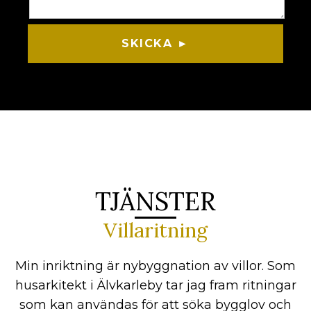
SKICKA ►
TJÄNSTER
Villaritning
Min inriktning är nybyggnation av villor. Som
husarkitekt i Älvkarleby tar jag fram ritningar
som kan användas för att söka bygglov och