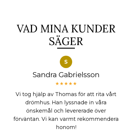
VAD MINA KUNDER
SÄGER
S
Sandra Gabrielsson
★★★★★
Vi tog hjälp av Thomas för att rita vårt
drömhus. Han lyssnade in våra
önskemål och levererade över
förväntan. Vi kan varmt rekommendera
honom!