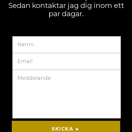
Sedan kontaktar jag dig inom ett
par dagar.
SKICKA ►