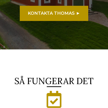
KONTAKTA THOMAS ►
SÅ FUNGERAR DET