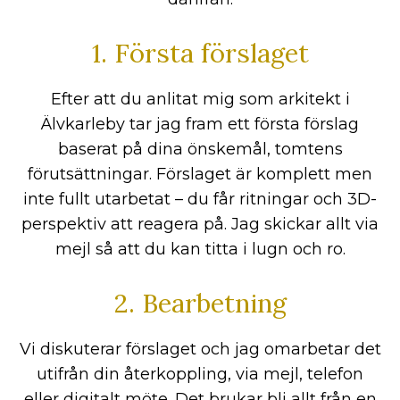
1. Första förslaget
Efter att du anlitat mig som arkitekt i
Älvkarleby tar jag fram ett första förslag
baserat på dina önskemål, tomtens
förutsättningar. Förslaget är komplett men
inte fullt utarbetat – du får ritningar och 3D-
perspektiv att reagera på. Jag skickar allt via
mejl så att du kan titta i lugn och ro.
2. Bearbetning
Vi diskuterar förslaget och jag omarbetar det
utifrån din återkoppling, via mejl, telefon
eller digitalt möte. Det brukar bli allt från en