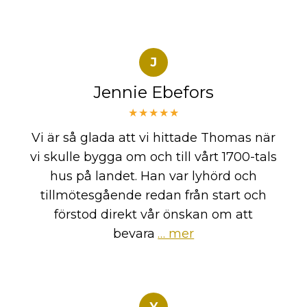
J
Jennie Ebefors
★★★★★
Vi är så glada att vi hittade Thomas när
vi skulle bygga om och till vårt 1700-tals
hus på landet. Han var lyhörd och
tillmötesgående redan från start och
förstod direkt vår önskan om att
bevara
… mer
Y