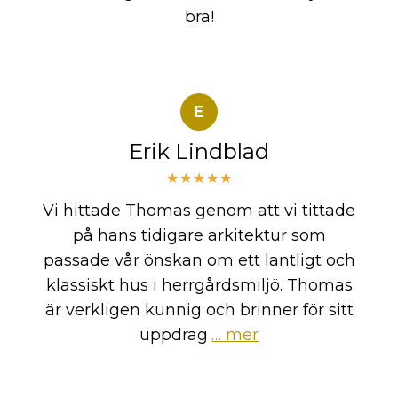
bra!
E
Erik Lindblad
★★★★★
Vi hittade Thomas genom att vi tittade
på hans tidigare arkitektur som
passade vår önskan om ett lantligt och
klassiskt hus i herrgårdsmiljö. Thomas
är verkligen kunnig och brinner för sitt
uppdrag
… mer