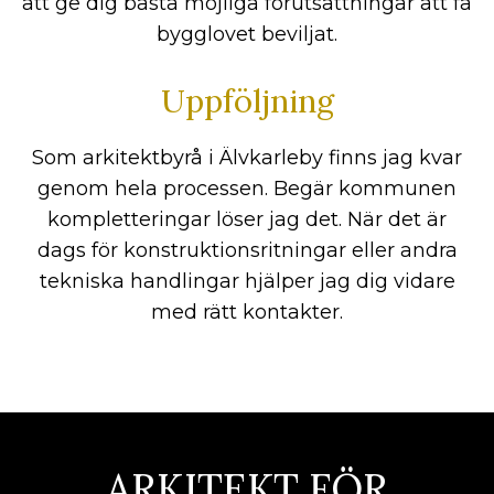
att ge dig bästa möjliga förutsättningar att få
bygglovet beviljat.
Uppföljning
Som arkitektbyrå i Älvkarleby finns jag kvar
genom hela processen. Begär kommunen
kompletteringar löser jag det. När det är
dags för konstruktionsritningar eller andra
tekniska handlingar hjälper jag dig vidare
med rätt kontakter.
ARKITEKT FÖR