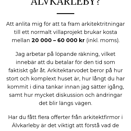
ÄLVKARLEBY?
Att anlita mig för att ta fram arkitektritningar
till ett normalt villaprojekt brukar kosta
mellan
20 000 – 60 000 kr
(inkl. moms).
Jag arbetar på löpande räkning, vilket
innebär att du betalar för den tid som
faktiskt går åt. Arkitektarvodet beror på hur
stort och komplext huset är, hur långt du har
kommit i dina tankar innan jag sätter igång,
samt hur mycket diskussion och ändringar
det blir längs vägen.
Har du fått flera offerter från arkitektfirmor i
Älvkarleby är det viktigt att förstå vad de